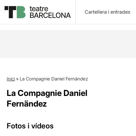
Cartellera i entrades
Inici
»
La Compagnie Daniel Fernändez
La Compagnie Daniel
Fernändez
Fotos i vídeos