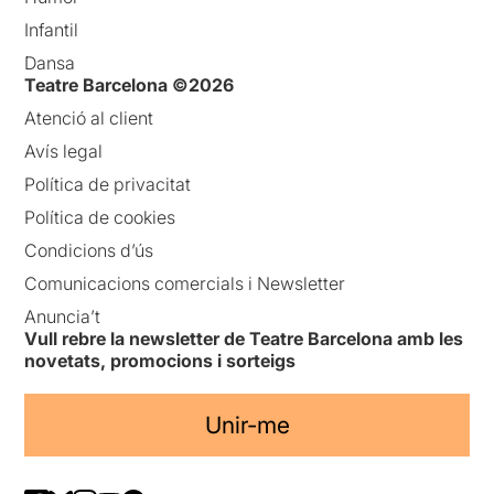
Infantil
Dansa
Teatre Barcelona ©2026
Atenció al client
Avís legal
Política de privacitat
Política de cookies
Condicions d’ús
Comunicacions comercials i Newsletter
Anuncia’t
Vull rebre la newsletter de Teatre Barcelona amb les
novetats, promocions i sorteigs
Unir-me