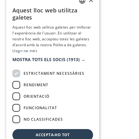
Aquest lloc web utilitza
CATALAN
galetes
SPANISH
Aquest lloc web utilitza galetes per millorar
l'experiència de l'usuari. En utilitzar el
nostre lloc web, accepteu totes les galetes
d’acord amb la nostra Política de galetes.
Llegir-ne més
MOSTRA TOTS ELS SOCIS
(1913) →
ESTRICTAMENT NECESSÀRIES
RENDIMENT
ORIENTACIÓ
FUNCIONALITAT
NO CLASSIFICADES
ACCEPTA-HO TOT