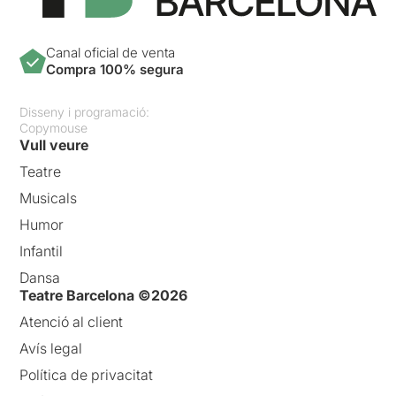
Canal oficial de venta
Compra 100% segura
Disseny i programació:
Copymouse
Vull veure
Teatre
Musicals
Humor
Infantil
Dansa
Teatre Barcelona ©2026
Atenció al client
Avís legal
Política de privacitat