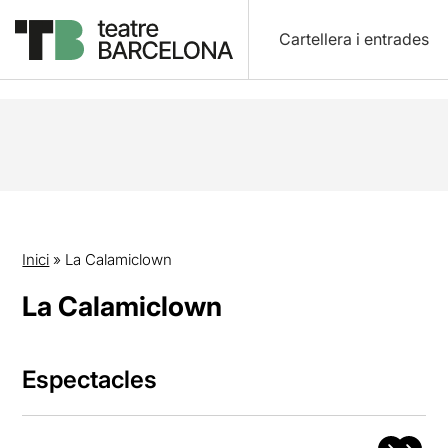
Cartellera i entrades
Inici
»
La Calamiclown
La Calamiclown
Espectacles