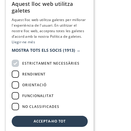
Aquest lloc web utilitza
CATALAN
galetes
SPANISH
Aquest lloc web utilitza galetes per millorar
l'experiència de l'usuari. En utilitzar el
nostre lloc web, accepteu totes les galetes
d’acord amb la nostra Política de galetes.
Llegir-ne més
MOSTRA TOTS ELS SOCIS
(1913) →
ESTRICTAMENT NECESSÀRIES
RENDIMENT
ORIENTACIÓ
FUNCIONALITAT
NO CLASSIFICADES
ACCEPTA-HO TOT