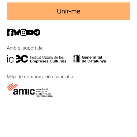
Unir-me
Amb el suport de
Mitjà de comunicació associat a