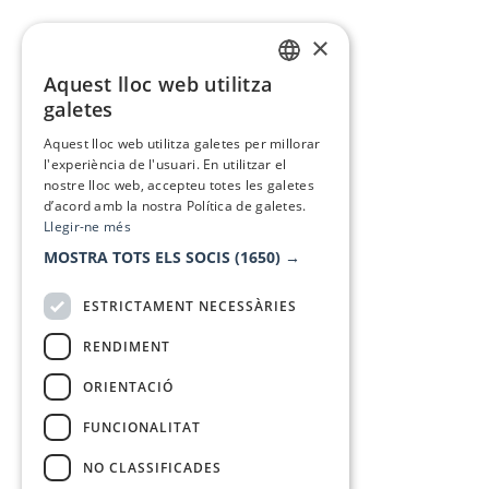
×
Aquest lloc web utilitza
CATALAN
galetes
SPANISH
Aquest lloc web utilitza galetes per millorar
l'experiència de l'usuari. En utilitzar el
nostre lloc web, accepteu totes les galetes
d’acord amb la nostra Política de galetes.
Llegir-ne més
MOSTRA TOTS ELS SOCIS
(1650) →
ESTRICTAMENT NECESSÀRIES
RENDIMENT
ORIENTACIÓ
FUNCIONALITAT
NO CLASSIFICADES