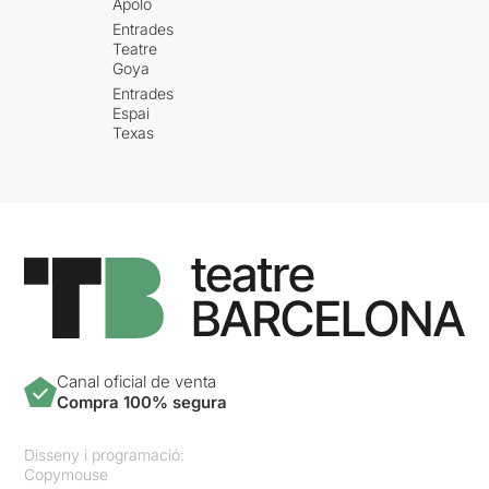
Apolo
Entrades
Teatre
Goya
Entrades
Espai
Texas
Canal oficial de venta
Compra 100% segura
Disseny i programació:
Copymouse