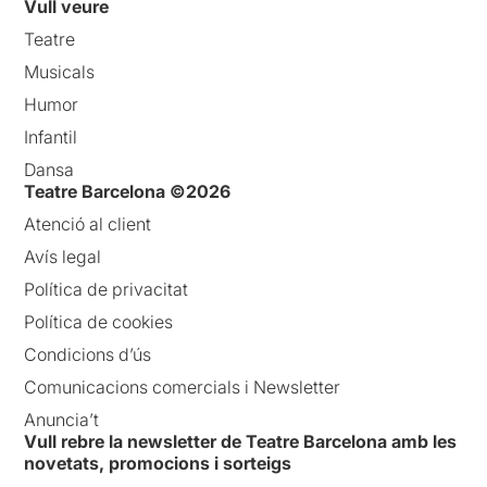
Vull veure
Teatre
Musicals
Humor
Infantil
Dansa
Teatre Barcelona ©2026
Atenció al client
Avís legal
Política de privacitat
Política de cookies
Condicions d’ús
Comunicacions comercials i Newsletter
Anuncia’t
Vull rebre la newsletter de Teatre Barcelona amb les
novetats, promocions i sorteigs