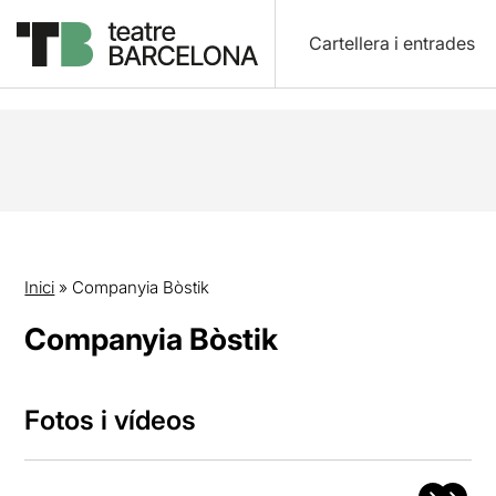
Cartellera i entrades
Inici
»
Companyia Bòstik
Companyia Bòstik
Fotos i vídeos