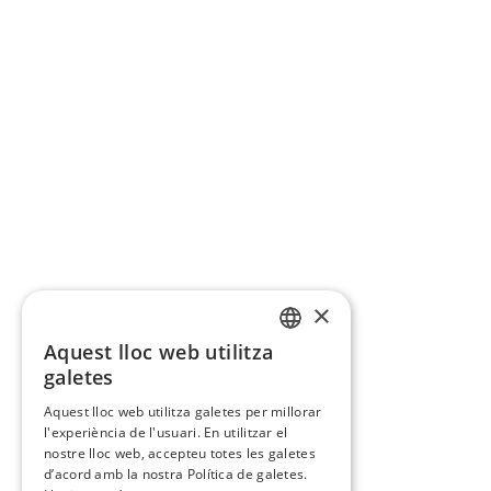
×
Aquest lloc web utilitza
CATALAN
galetes
SPANISH
Aquest lloc web utilitza galetes per millorar
l'experiència de l'usuari. En utilitzar el
nostre lloc web, accepteu totes les galetes
d’acord amb la nostra Política de galetes.