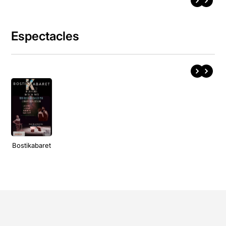
Espectacles
Bostikabaret