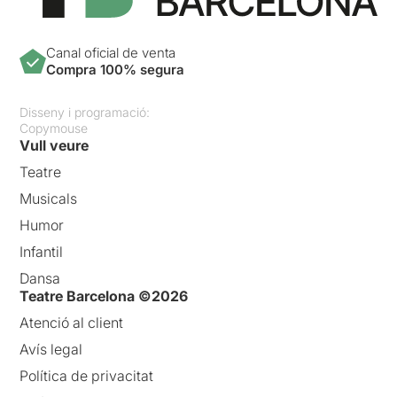
Canal oficial de venta
Compra 100% segura
Disseny i programació:
Copymouse
Vull veure
Teatre
Musicals
Humor
Infantil
Dansa
Teatre Barcelona ©2026
Atenció al client
Avís legal
Política de privacitat