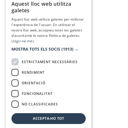
Aquest lloc web utilitza
CATALAN
galetes
SPANISH
Aquest lloc web utilitza galetes per millorar
l'experiència de l'usuari. En utilitzar el
nostre lloc web, accepteu totes les galetes
d’acord amb la nostra Política de galetes.
Llegir-ne més
MOSTRA TOTS ELS SOCIS
(1913) →
ESTRICTAMENT NECESSÀRIES
RENDIMENT
ORIENTACIÓ
FUNCIONALITAT
NO CLASSIFICADES
ACCEPTA-HO TOT