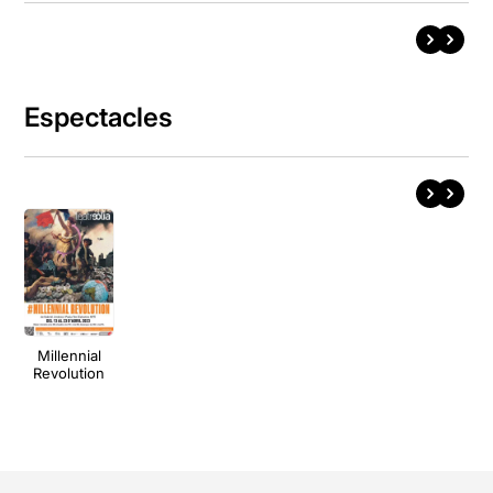
Espectacles
Millennial
Revolution