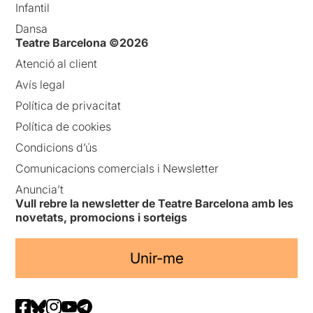
Infantil
Dansa
Teatre Barcelona ©2026
Atenció al client
Avís legal
Política de privacitat
Política de cookies
Condicions d’ús
Comunicacions comercials i Newsletter
Anuncia’t
Vull rebre la newsletter de Teatre Barcelona amb les
novetats, promocions i sorteigs
Unir-me