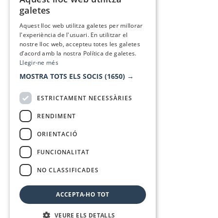
CATALAN
galetes
SPANISH
Aquest lloc web utilitza galetes per millorar
l'experiència de l'usuari. En utilitzar el
nostre lloc web, accepteu totes les galetes
d’acord amb la nostra Política de galetes.
Llegir-ne més
MOSTRA TOTS ELS SOCIS
(1650) →
ESTRICTAMENT NECESSÀRIES
RENDIMENT
ORIENTACIÓ
FUNCIONALITAT
NO CLASSIFICADES
ACCEPTA-HO TOT
VEURE ELS DETALLS