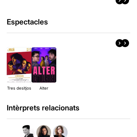
Espectacles
Tres desitjos
Alter
Intèrprets relacionats