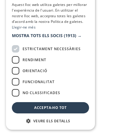
SPANISH
Aquest lloc web utilitza galetes per millorar
l'experiència de l'usuari. En utilitzar el
nostre lloc web, accepteu totes les galetes
d’acord amb la nostra Política de galetes.
Llegir-ne més
MOSTRA TOTS ELS SOCIS
(1913) →
ESTRICTAMENT NECESSÀRIES
RENDIMENT
ORIENTACIÓ
FUNCIONALITAT
NO CLASSIFICADES
ACCEPTA-HO TOT
VEURE ELS DETALLS