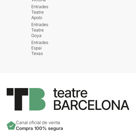
Entrades
Teatre
Apolo
Entrades
Teatre
Goya
Entrades
Espai
Texas
Canal oficial de venta
Compra 100% segura