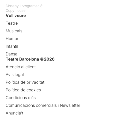
Disseny i programació:
Copymouse
Vull veure
Teatre
Musicals
Humor
Infantil
Dansa
Teatre Barcelona ©2026
Atenció al client
Avís legal
Política de privacitat
Política de cookies
Condicions d’ús
Comunicacions comercials i Newsletter
Anuncia’t