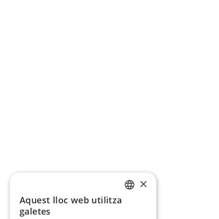
×
Aquest lloc web utilitza
CATALAN
galetes