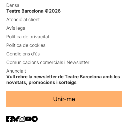
Dansa
Teatre Barcelona ©2026
Atenció al client
Avís legal
Política de privacitat
Política de cookies
Condicions d’ús
Comunicacions comercials i Newsletter
Anuncia’t
Vull rebre la newsletter de Teatre Barcelona amb les
novetats, promocions i sorteigs
Unir-me