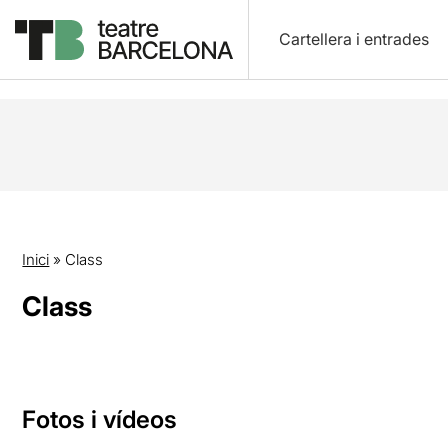
Cartellera i entrades
Inici
»
Class
Class
Fotos i vídeos