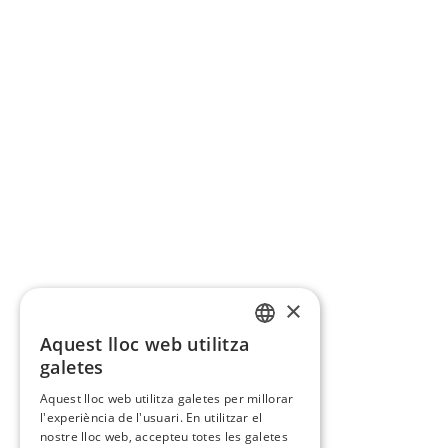
×
Aquest lloc web utilitza
CATALAN
galetes
SPANISH
Aquest lloc web utilitza galetes per millorar
l'experiència de l'usuari. En utilitzar el
nostre lloc web, accepteu totes les galetes