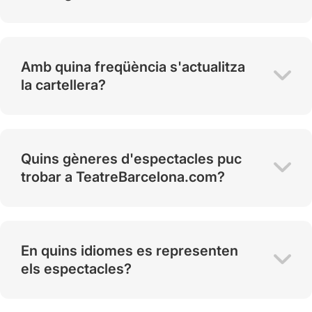
Amb quina freqüència s'actualitza
la cartellera?
Quins gèneres d'espectacles puc
trobar a TeatreBarcelona.com?
En quins idiomes es representen
els espectacles?