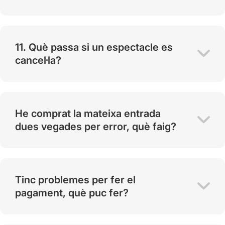
11. Què passa si un espectacle es
cancel·la?
He comprat la mateixa entrada
dues vegades per error, què faig?
Tinc problemes per fer el
pagament, què puc fer?