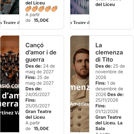
del Liceu
del Liceu
A partir
de
15,00€
Cançó
La
d’amor i de
clemenza
guerra
di Tito
Des de:
24 de
Des de:
25 de
maig de 2027
novembre de
Fins:
25 de
2026
maig de 2027
Fins:
1 de
Des de:
desembre de
24/05/2027
2026
Des de:
Fins:
25/11/2026
25/05/2027
Fins:
Gran Teatre
01/12/2026
del Liceu
Gran Teatre
A partir
del Liceu. La
de
15,00€
Sala