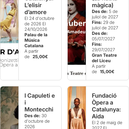
L’elisir
màgica)
d’amore
Des de:
5 de
juliol de 2027
El 24 d'octubre
Fins:
29 de
de 2026
El
juliol de 2027
24/10/2026
Des de:
Palau de la
05/07/2027
Música
Fins:
Catalana
29/07/2027
A partir
Gran Teatre
de
25,00€
del Liceu
A partir
de
15,00€
I Capuleti e
Fundació
i
Òpera a
Montecchi
Catalunya:
Des de:
30
Aida
d'octubre de
El 2 de maig de
2026
2027
El