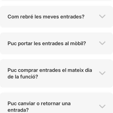
Com rebré les meves entrades?
Puc portar les entrades al mòbil?
Puc comprar entrades el mateix dia
de la funció?
Puc canviar o retornar una
entrada?