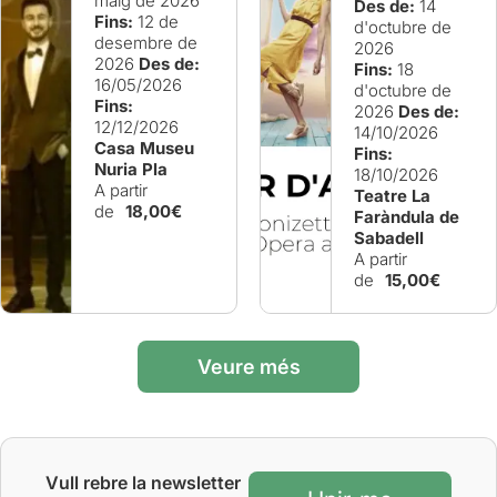
maig de 2026
Des de:
14
Fins:
12 de
d'octubre de
desembre de
2026
2026
Des de:
Fins:
18
16/05/2026
d'octubre de
Fins:
2026
Des de:
12/12/2026
14/10/2026
Casa Museu
Fins:
Nuria Pla
18/10/2026
A partir
Teatre La
de
18,00€
Faràndula de
Sabadell
A partir
de
15,00€
Veure més
Vull rebre la newsletter