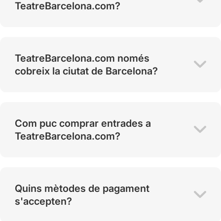
TeatreBarcelona.com?
TeatreBarcelona.com només
cobreix la ciutat de Barcelona?
Com puc comprar entrades a
TeatreBarcelona.com?
Quins mètodes de pagament
s'accepten?