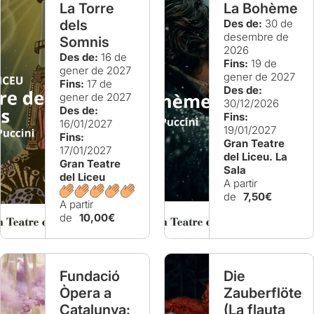
La Torre
La Bohème
dels
Des de:
30 de
desembre de
Somnis
2026
Des de:
16 de
Fins:
19 de
gener de 2027
gener de 2027
Fins:
17 de
Des de:
gener de 2027
30/12/2026
Des de:
Fins:
16/01/2027
19/01/2027
Fins:
Gran Teatre
17/01/2027
del Liceu. La
Gran Teatre
Sala
del Liceu
A partir
de
7,50€
A partir
de
10,00€
Fundació
Die
Òpera a
Zauberflöte
Catalunya:
(La flauta