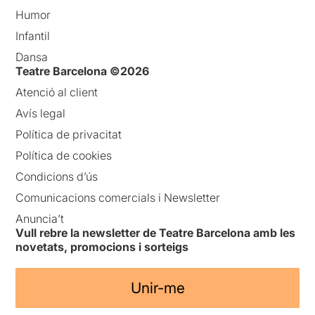
Humor
Infantil
Dansa
Teatre Barcelona ©2026
Atenció al client
Avís legal
Política de privacitat
Política de cookies
Condicions d’ús
Comunicacions comercials i Newsletter
Anuncia’t
Vull rebre la newsletter de Teatre Barcelona amb les
novetats, promocions i sorteigs
Unir-me