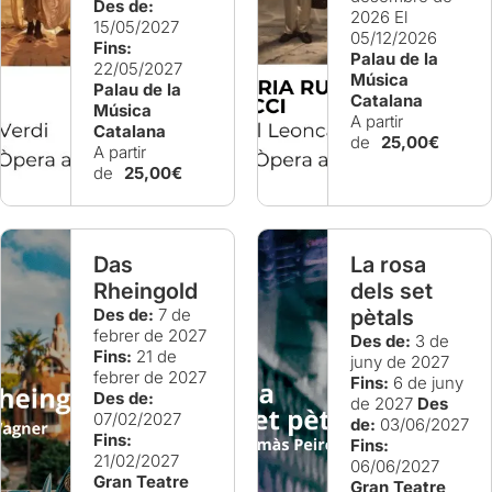
Des de:
2026
El
15/05/2027
05/12/2026
Fins:
Palau de la
22/05/2027
Música
Palau de la
Catalana
Música
A partir
Catalana
de
25,00€
A partir
de
25,00€
Das
La rosa
Rheingold
dels set
Des de:
7 de
pètals
febrer de 2027
Des de:
3 de
Fins:
21 de
juny de 2027
febrer de 2027
Fins:
6 de juny
Des de:
de 2027
Des
07/02/2027
de:
03/06/2027
Fins:
Fins:
21/02/2027
06/06/2027
Gran Teatre
Gran Teatre