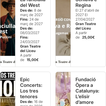
del West
Regina
Des de:
8 de
El 27 d'abril de
març de 2027
2027
El
Fins:
24 de
27/04/2027
març de 2027
Gran Teatre
Des de:
del Liceu
08/03/2027
A partir
Fins:
de
25,00€
24/03/2027
Gran Teatre
del Liceu
A partir
de
15,00€
Epic
Fundació
Concerts:
Òpera a
Los tres
Catalunya:
tenores
L’elisir
Des de:
16 de
d’amore