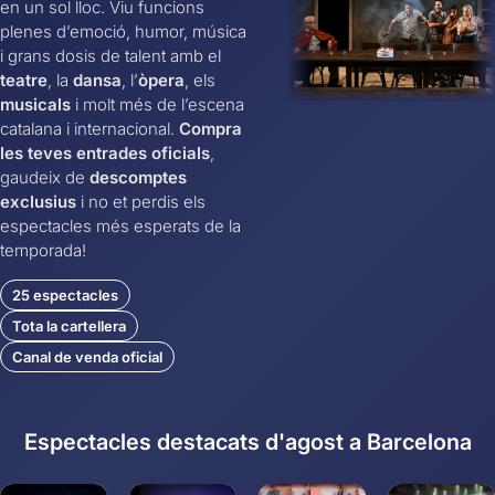
en un sol lloc. Viu funcions
plenes d’emoció, humor, música
i grans dosis de talent amb el
teatre
, la
dansa
, l’
òpera
, els
musicals
i molt més de l’escena
catalana i internacional.
Compra
les teves entrades oficials
,
gaudeix de
descomptes
exclusius
i no et perdis els
espectacles més esperats de la
temporada!
25 espectacles
Tota la cartellera
Canal de venda oficial
Espectacles destacats d'agost a Barcelona