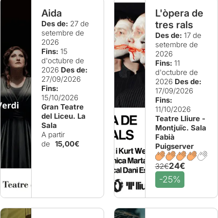
Aida
L'òpera de
Des de:
27 de
tres rals
setembre de
Des de:
17 de
2026
setembre de
Fins:
15
2026
d'octubre de
Fins:
11
2026
Des de:
d'octubre de
27/09/2026
2026
Des de:
Fins:
17/09/2026
15/10/2026
Fins:
Gran Teatre
11/10/2026
del Liceu. La
Teatre Lliure -
Sala
Montjuïc. Sala
A partir
Fabià
de
15,00€
Puigserver
24€
32€
-25%