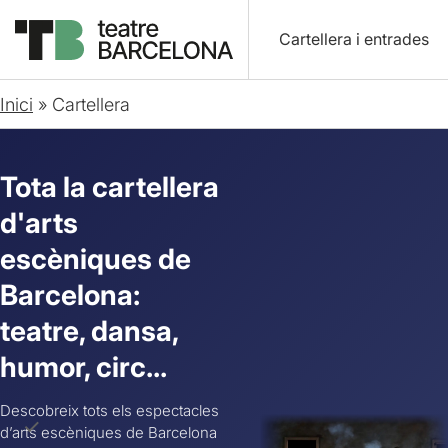
Cartellera i entrades
Inici
»
Cartellera
Tota la cartellera
d'arts
escèniques de
Barcelona:
teatre, dansa,
humor, circ...
Descobreix tots els espectacles
d’arts escèniques de Barcelona