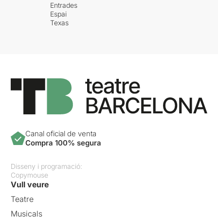
Entrades
Espai
Texas
Canal oficial de venta
Compra 100% segura
Disseny i programació:
Copymouse
Vull veure
Teatre
Musicals