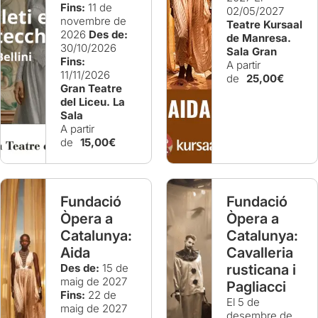
Fins:
11 de
02/05/2027
novembre de
Teatre Kursaal
2026
Des de:
de Manresa.
30/10/2026
Sala Gran
Fins:
A partir
11/11/2026
de
25,00€
Gran Teatre
del Liceu. La
Sala
A partir
de
15,00€
Fundació
Fundació
Òpera a
Òpera a
Catalunya:
Catalunya:
Aida
Cavalleria
Des de:
15 de
rusticana i
maig de 2027
Pagliacci
Fins:
22 de
El 5 de
maig de 2027
desembre de