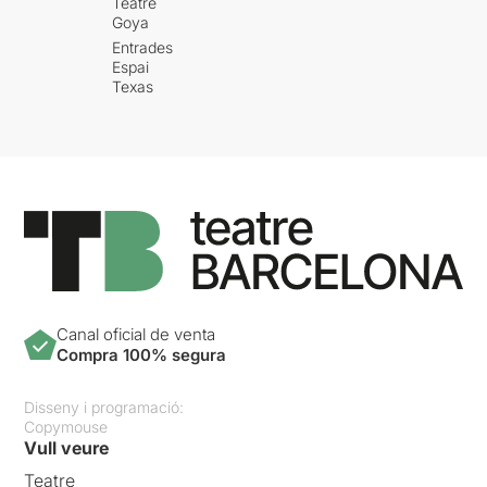
Teatre
Goya
Entrades
Espai
Texas
Canal oficial de venta
Compra 100% segura
Disseny i programació:
Copymouse
Vull veure
Teatre