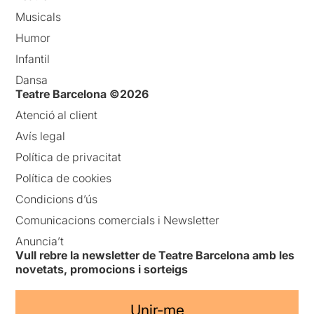
Musicals
Humor
Infantil
Dansa
Teatre Barcelona ©2026
Atenció al client
Avís legal
Política de privacitat
Política de cookies
Condicions d’ús
Comunicacions comercials i Newsletter
Anuncia’t
Vull rebre la newsletter de Teatre Barcelona amb les
novetats, promocions i sorteigs
Unir-me