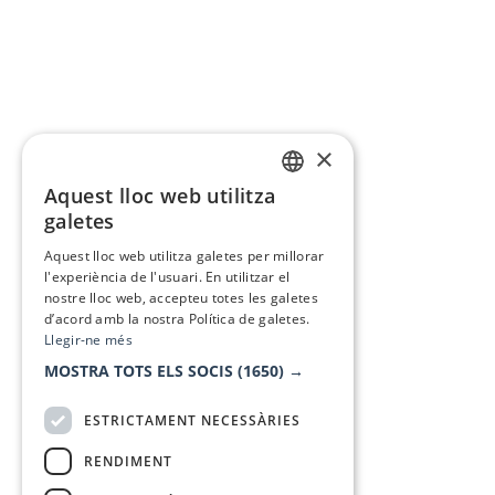
×
Aquest lloc web utilitza
CATALAN
galetes
SPANISH
Aquest lloc web utilitza galetes per millorar
l'experiència de l'usuari. En utilitzar el
nostre lloc web, accepteu totes les galetes
d’acord amb la nostra Política de galetes.
Llegir-ne més
MOSTRA TOTS ELS SOCIS
(1650) →
ESTRICTAMENT NECESSÀRIES
RENDIMENT