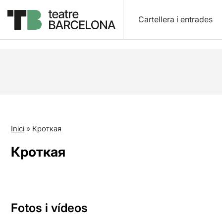
Cartellera i entrades
Inici
»
Кроткая
Кроткая
Fotos i vídeos