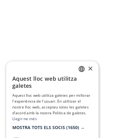
×
Aquest lloc web utilitza
CATALAN
galetes
SPANISH
Aquest lloc web utilitza galetes per millorar
l'experiència de l'usuari. En utilitzar el
nostre lloc web, accepteu totes les galetes
d’acord amb la nostra Política de galetes.
Llegir-ne més
MOSTRA TOTS ELS SOCIS
(1650) →