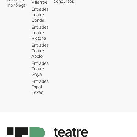
concursos
Villarroel
monòlegs
Entrades
Teatre
Condal
Entrades
Teatre
Victòria
Entrades
Teatre
Apolo
Entrades
Teatre
Goya
Entrades
Espai
Texas