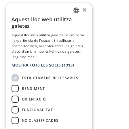
×
Aquest lloc web utilitza
CATALAN
galetes
SPANISH
Aquest lloc web utilitza galetes per millorar
l'experiència de l'usuari. En utilitzar el
nostre lloc web, accepteu totes les galetes
d’acord amb la nostra Política de galetes.
Llegir-ne més
MOSTRA TOTS ELS SOCIS
(1913) →
ESTRICTAMENT NECESSÀRIES
RENDIMENT
ORIENTACIÓ
FUNCIONALITAT
NO CLASSIFICADES