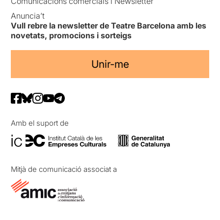
Comunicacions comercials i Newsletter
Anuncia’t
Vull rebre la newsletter de Teatre Barcelona amb les
novetats, promocions i sorteigs
Unir-me
Amb el suport de
Mitjà de comunicació associat a