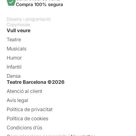
Compra 100% segura
Disseny i programació:
Copymouse
Vull veure
Teatre
Musicals
Humor
Infantil
Dansa
Teatre Barcelona ©2026
Atenció al client
Avís legal
Política de privacitat
Política de cookies
Condicions d’ús