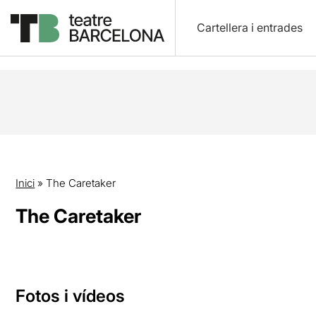
Cartellera i entrades
Inici
»
The Caretaker
The Caretaker
Fotos i vídeos