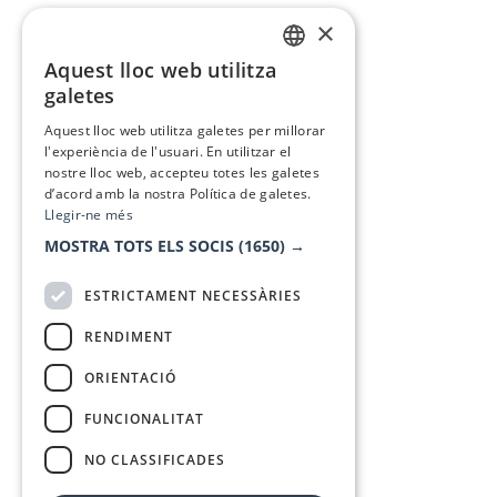
×
Aquest lloc web utilitza
CATALAN
galetes
SPANISH
Aquest lloc web utilitza galetes per millorar
l'experiència de l'usuari. En utilitzar el
nostre lloc web, accepteu totes les galetes
d’acord amb la nostra Política de galetes.
Llegir-ne més
MOSTRA TOTS ELS SOCIS
(1650) →
ESTRICTAMENT NECESSÀRIES
RENDIMENT
ORIENTACIÓ
FUNCIONALITAT
NO CLASSIFICADES