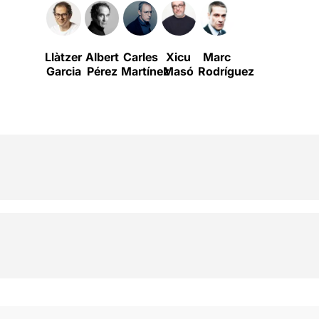
Llàtzer
Albert
Carles
Xicu
Marc
Garcia
Pérez
Martínez
Masó
Rodríguez