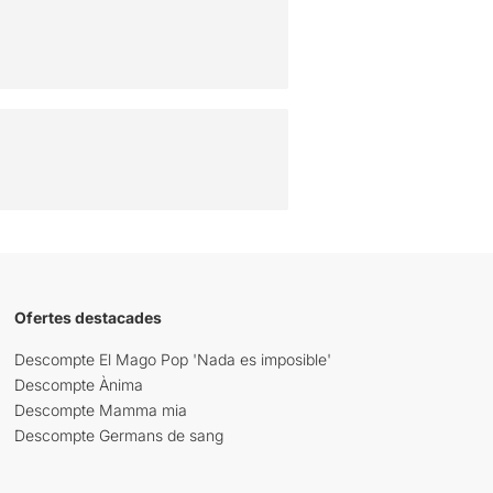
Ofertes destacades
Descompte El Mago Pop 'Nada es imposible'
Descompte Ànima
Descompte Mamma mia
Descompte Germans de sang