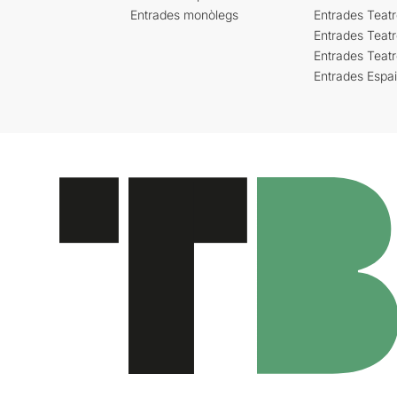
Entrades monòlegs
Entrades Teatr
Entrades Teatr
Entrades Teat
Entrades Espa