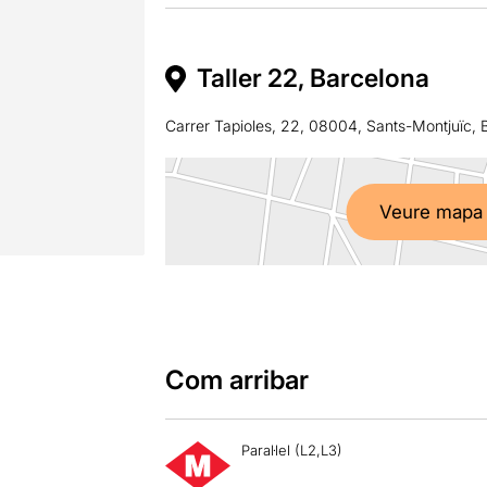
Taller 22, Barcelona
Carrer Tapioles, 22, 08004, Sants-Montjuïc, 
Veure mapa
Com arribar
Paral·lel (L2,L3)