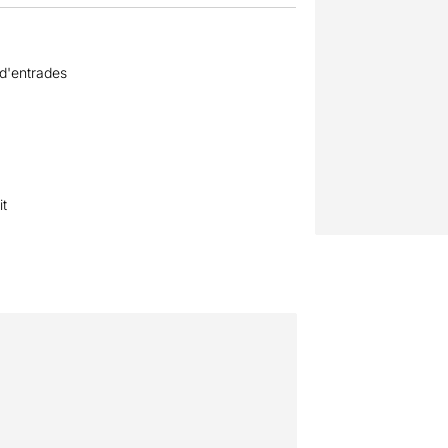
 d'entrades
it