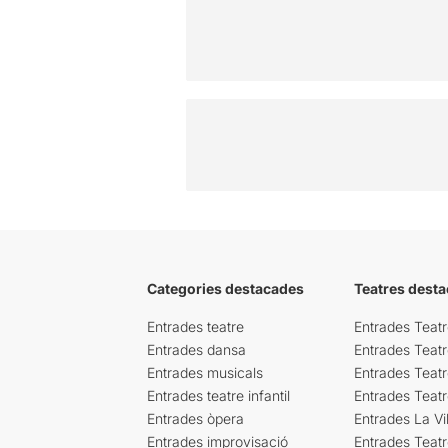
Categories destacades
Teatres desta
Entrades teatre
Entrades Teatr
Entrades dansa
Entrades Teat
Entrades musicals
Entrades Teatr
Entrades teatre infantil
Entrades Teat
Entrades òpera
Entrades La Vil
Entrades improvisació
Entrades Teat