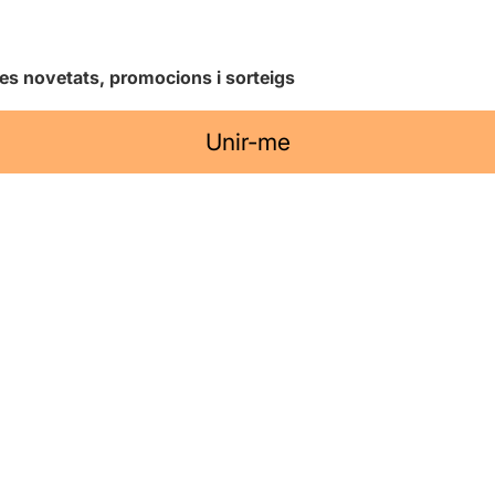
les novetats, promocions i sorteigs
Unir-me