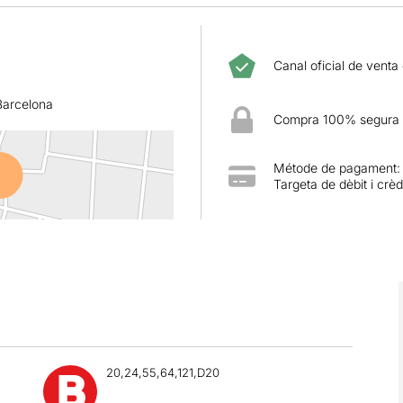
Canal oficial de venta
Barcelona
Compra 100% segura
Métode de pagament:
Targeta de dèbit i crèd
20,24,55,64,121,D20