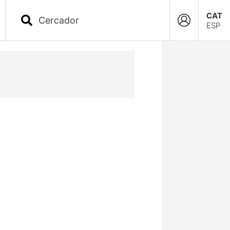
CAT
ESP