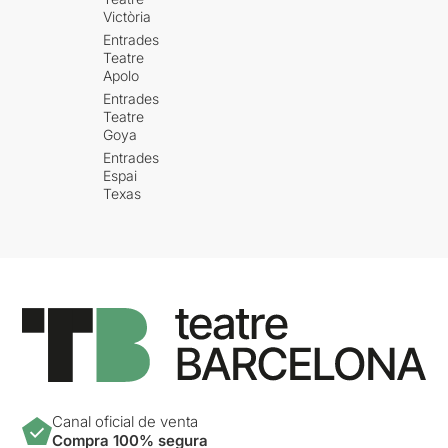
Victòria
Entrades
Teatre
Apolo
Entrades
Teatre
Goya
Entrades
Espai
Texas
Canal oficial de venta
Compra 100% segura