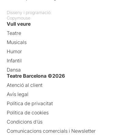
Disseny i programació:
Copymouse
Vull veure
Teatre
Musicals
Humor
Infantil
Dansa
Teatre Barcelona ©2026
Atenció al client
Avís legal
Política de privacitat
Política de cookies
Condicions d’ús
Comunicacions comercials i Newsletter