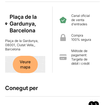
Plaça de la
Canal oficial
de venta
Gardunya,
d'entrades
Barcelona
Compra
100% segura
Plaça de la Gardunya,
08001, Ciutat Vella,,
Barcelona
Métode de
pagament:
Targeta de
Veure
dèbit i crèdit
mapa
Conegut per