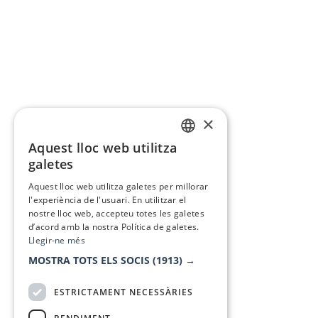
×
Aquest lloc web utilitza
CATALAN
galetes
SPANISH
Aquest lloc web utilitza galetes per millorar
l'experiència de l'usuari. En utilitzar el
nostre lloc web, accepteu totes les galetes
d’acord amb la nostra Política de galetes.
Llegir-ne més
MOSTRA TOTS ELS SOCIS
(1913) →
ESTRICTAMENT NECESSÀRIES