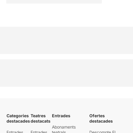
Categories
Teatres
Entrades
Ofertes
destacades
destacats
destacades
Abonaments
Entrades
Entrades
teatrals
Descompte El