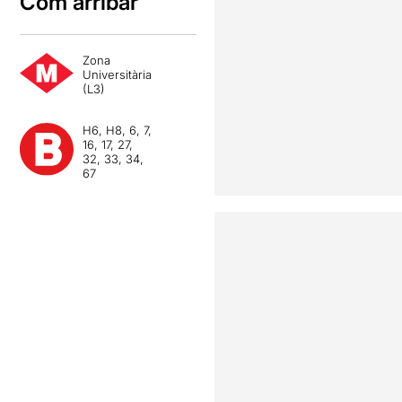
Com arribar
Zona
Universitària
(L3)
H6, H8, 6, 7,
16, 17, 27,
32, 33, 34,
67