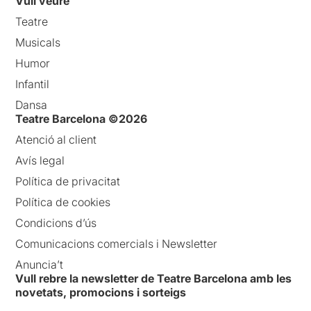
Vull veure
Teatre
Musicals
Humor
Infantil
Dansa
Teatre Barcelona ©2026
Atenció al client
Avís legal
Política de privacitat
Política de cookies
Condicions d’ús
Comunicacions comercials i Newsletter
Anuncia’t
Vull rebre la newsletter de Teatre Barcelona amb les
novetats, promocions i sorteigs