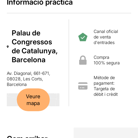
Informació pràctica
Palau de
Canal oficial
de venta
Congressos
d'entrades
de Catalunya,
Compra
Barcelona
100% segura
Av. Diagonal, 661-671,
Métode de
08028, Les Corts,
pagament:
Barcelona
Targeta de
dèbit i crèdit
Veure
mapa