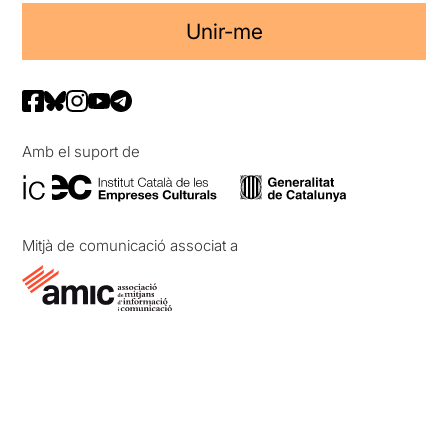
Unir-me
Amb el suport de
Mitjà de comunicació associat a