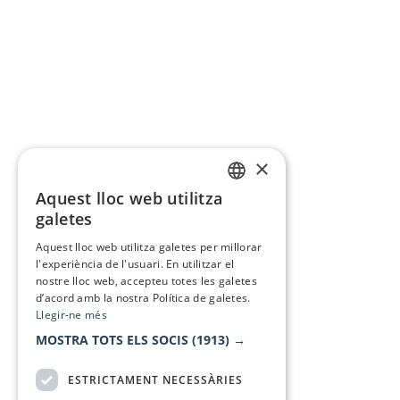
×
Aquest lloc web utilitza
CATALAN
galetes
SPANISH
Aquest lloc web utilitza galetes per millorar
l'experiència de l'usuari. En utilitzar el
nostre lloc web, accepteu totes les galetes
d’acord amb la nostra Política de galetes.
Llegir-ne més
MOSTRA TOTS ELS SOCIS
(1913) →
ESTRICTAMENT NECESSÀRIES