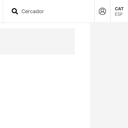
CAT
ESP