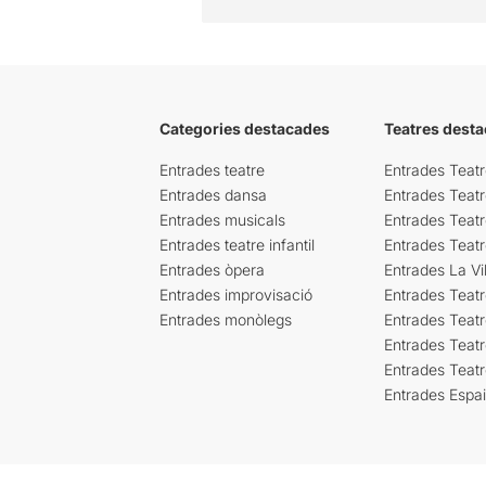
Categories destacades
Teatres desta
Entrades teatre
Entrades Teatr
Entrades dansa
Entrades Teat
Entrades musicals
Entrades Teatr
Entrades teatre infantil
Entrades Teat
Entrades òpera
Entrades La Vil
Entrades improvisació
Entrades Teat
Entrades monòlegs
Entrades Teatr
Entrades Teatr
Entrades Teat
Entrades Espa