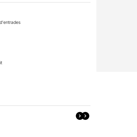
 d'entrades
it