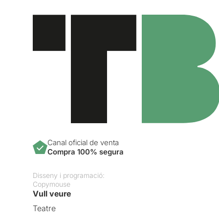
Canal oficial de venta
Compra 100% segura
Disseny i programació:
Copymouse
Vull veure
Teatre