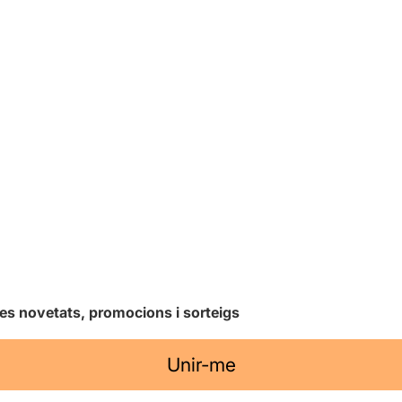
les novetats, promocions i sorteigs
Unir-me