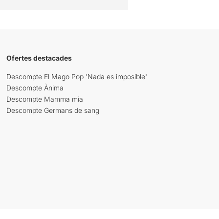
Ofertes destacades
Descompte El Mago Pop 'Nada es imposible'
Descompte Ànima
Descompte Mamma mia
Descompte Germans de sang