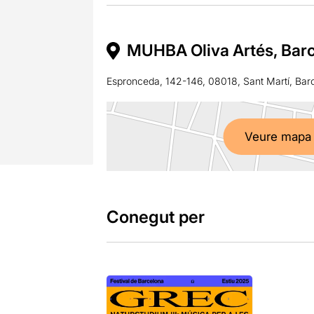
MUHBA Oliva Artés, Bar
Espronceda, 142-146, 08018, Sant Martí, Bar
Veure mapa
Conegut per