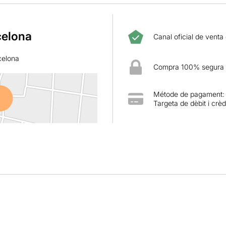
celona
Canal oficial de venta
celona
Compra 100% segura
Métode de pagament:
Targeta de dèbit i crèd