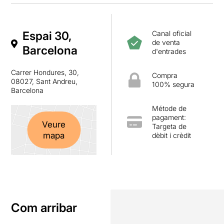
Espai 30,
Canal oficial
de venta
Barcelona
d'entrades
Carrer Hondures, 30,
Compra
08027, Sant Andreu,
100% segura
Barcelona
Métode de
pagament:
Veure
Targeta de
mapa
dèbit i crèdit
Com arribar