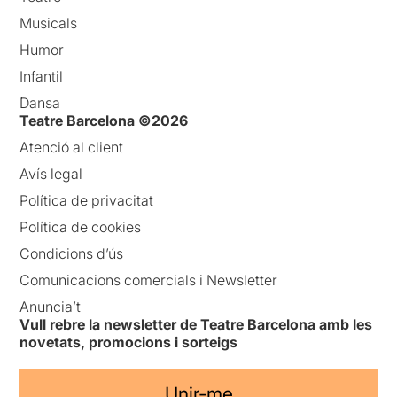
Musicals
Humor
Infantil
Dansa
Teatre Barcelona ©2026
Atenció al client
Avís legal
Política de privacitat
Política de cookies
Condicions d’ús
Comunicacions comercials i Newsletter
Anuncia’t
Vull rebre la newsletter de Teatre Barcelona amb les
novetats, promocions i sorteigs
Unir-me