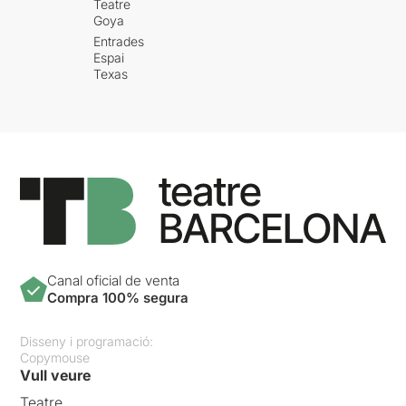
Teatre
Goya
Entrades
Espai
Texas
Canal oficial de venta
Compra 100% segura
Disseny i programació:
Copymouse
Vull veure
Teatre