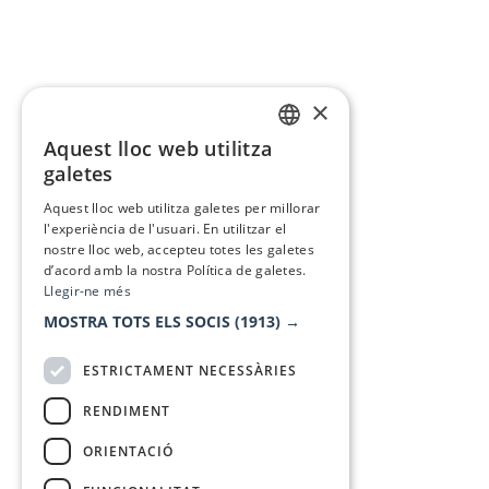
×
Aquest lloc web utilitza
CATALAN
galetes
SPANISH
Aquest lloc web utilitza galetes per millorar
l'experiència de l'usuari. En utilitzar el
nostre lloc web, accepteu totes les galetes
d’acord amb la nostra Política de galetes.
Llegir-ne més
MOSTRA TOTS ELS SOCIS
(1913) →
ESTRICTAMENT NECESSÀRIES
RENDIMENT
ORIENTACIÓ