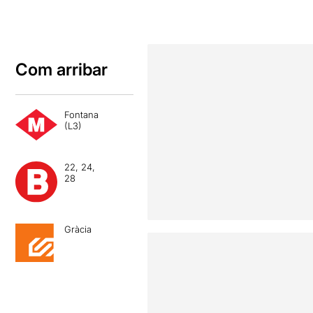
Com arribar
Fontana
(L3)
22, 24,
28
Gràcia