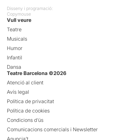
Disseny i programació:
Copymouse
Vull veure
Teatre
Musicals
Humor
Infantil
Dansa
Teatre Barcelona ©2026
Atenció al client
Avís legal
Política de privacitat
Política de cookies
Condicions d’ús
Comunicacions comercials i Newsletter
Anuncia’t