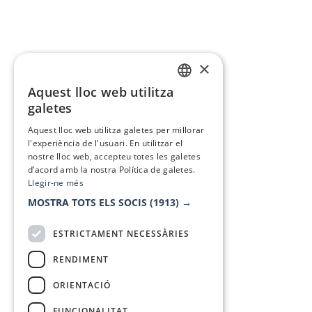
×
Aquest lloc web utilitza
CATALAN
galetes
SPANISH
Aquest lloc web utilitza galetes per millorar
l'experiència de l'usuari. En utilitzar el
nostre lloc web, accepteu totes les galetes
d’acord amb la nostra Política de galetes.
Llegir-ne més
MOSTRA TOTS ELS SOCIS
(1913) →
ESTRICTAMENT NECESSÀRIES
RENDIMENT
ORIENTACIÓ
FUNCIONALITAT