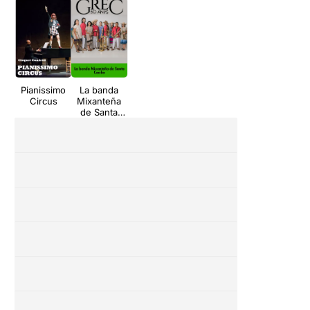
Pianissimo
La banda
Circus
Mixanteña
de Santa
Cecilia