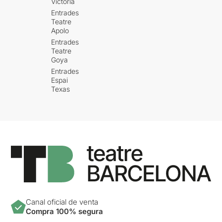
Victòria
Entrades
Teatre
Apolo
Entrades
Teatre
Goya
Entrades
Espai
Texas
Canal oficial de venta
Compra 100% segura