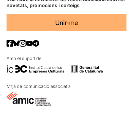
novetats, promocions i sorteigs
Unir-me
Amb el suport de
Mitjà de comunicació associat a