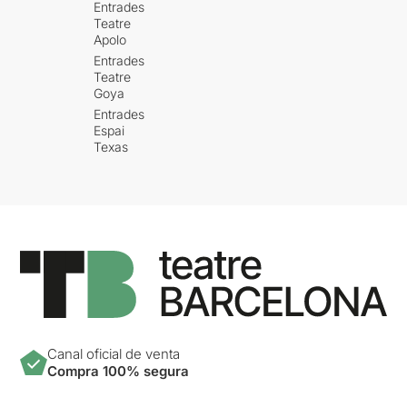
Entrades
Teatre
Apolo
Entrades
Teatre
Goya
Entrades
Espai
Texas
Canal oficial de venta
Compra 100% segura