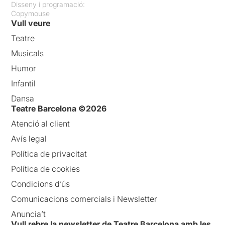
Disseny i programació:
Copymouse
Vull veure
Teatre
Musicals
Humor
Infantil
Dansa
Teatre Barcelona ©2026
Atenció al client
Avís legal
Política de privacitat
Política de cookies
Condicions d’ús
Comunicacions comercials i Newsletter
Anuncia’t
Vull rebre la newsletter de Teatre Barcelona amb les