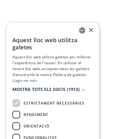
×
Aquest lloc web utilitza
CATALAN
galetes
SPANISH
Aquest lloc web utilitza galetes per millorar
l'experiència de l'usuari. En utilitzar el
nostre lloc web, accepteu totes les galetes
d’acord amb la nostra Política de galetes.
Llegir-ne més
MOSTRA TOTS ELS SOCIS
(1913) →
ESTRICTAMENT NECESSÀRIES
RENDIMENT
ORIENTACIÓ
FUNCIONALITAT