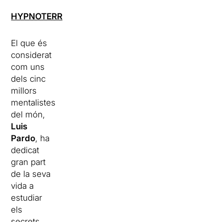
HYPNOTERROR
El que és
considerat
com uns
dels cinc
millors
mentalistes
del món,
Luis
Pardo
, ha
dedicat
gran part
de la seva
vida a
estudiar
els
secrets