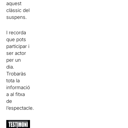
aquest
clàssic del
suspens.
I recorda
que pots
participar i
ser actor
per un
dia.
Trobaràs
tota la
informació
a al fitxa
de
l’espectacle.