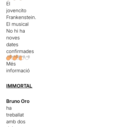
El
jovencito
Frankenstein.
El musical
No hi ha
noves
dates
confirmades
Més
informació
IMMORTAL
Bruno Oro
ha
treballat
amb dos