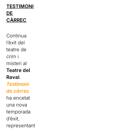
TESTIMONI
DE
CÀRREC
Continua
l’èxit del
teatre de
crim i
misteri al
Teatre del
Raval
.
Testimoni
de càrrec
ha encetat
una nova
temporada
d’èxit,
representant