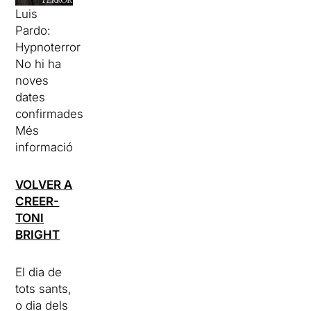
Luis
Pardo:
Hypnoterror
No hi ha
noves
dates
confirmades
Més
informació
VOLVER A
CREER-
TONI
BRIGHT
El dia de
tots sants,
o dia dels