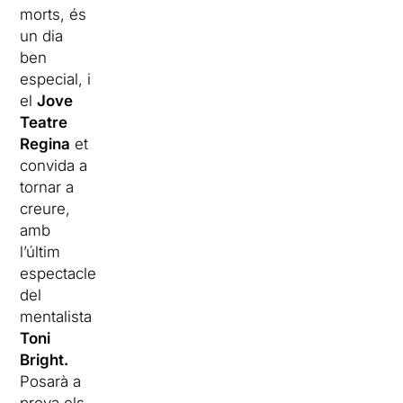
morts, és
un dia
ben
especial, i
el
Jove
Teatre
Regina
et
convida a
tornar a
creure,
amb
l’últim
espectacle
del
mentalista
Toni
Bright.
Posarà a
prova els