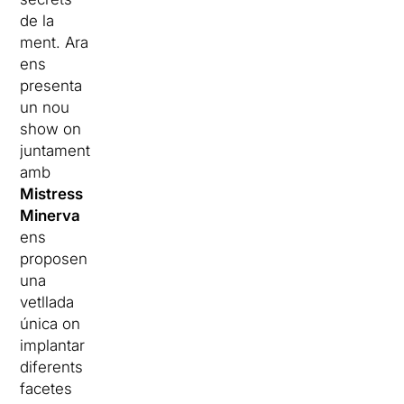
de la
ment. Ara
ens
presenta
un nou
show on
juntament
amb
Mistress
Minerva
ens
proposen
una
vetllada
única on
implantar
diferents
facetes