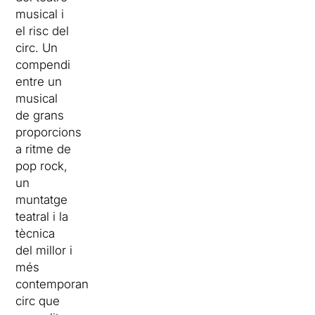
musical i
el risc del
circ. Un
compendi
entre un
musical
de grans
proporcions
a ritme de
pop rock,
un
muntatge
teatral i la
tècnica
del millor i
més
contemporani
circ que