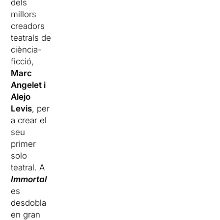
dels
millors
creadors
teatrals de
ciència-
ficció,
Marc
Angelet i
Alejo
Levis
, per
a crear el
seu
primer
solo
teatral. A
Immortal
es
desdobla
en gran