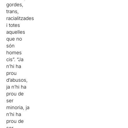
gordes,
trans,
racialitzades
i totes
aquelles
que no
són
homes
cis”. “Ja
n’hi ha
prou
d’abusos,
ja n’hi ha
prou de
ser
minoria, ja
n’hi ha
prou de
ser