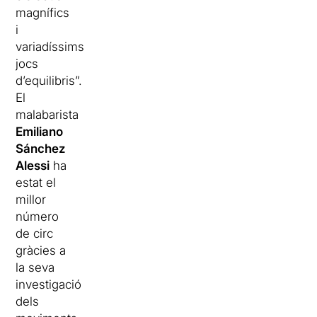
magnífics
i
variadíssims
jocs
d’equilibris”.
El
malabarista
Emiliano
Sánchez
Alessi
ha
estat el
millor
número
de circ
gràcies a
la seva
investigació
dels