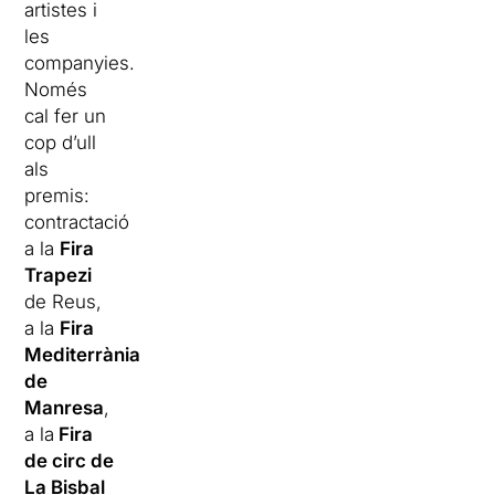
artistes i
les
companyies.
Només
cal fer un
cop d’ull
als
premis:
contractació
a la
Fira
Trapezi
de Reus,
a la
Fira
Mediterrània
de
Manresa
,
a la
Fira
de circ de
La Bisbal