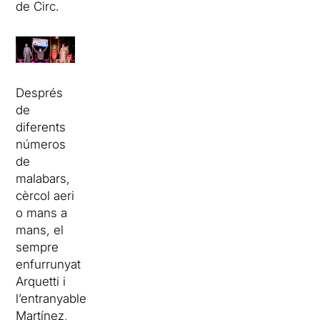
de Circ.
Després
de
diferents
números
de
malabars,
cèrcol aeri
o mans a
mans, el
sempre
enfurrunyat
Arquetti i
l’entranyable
Martínez,