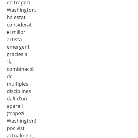
en trapezi
Washington,
ha estat
considerat
el millor
artista
emergent
gràcies a
“la
combinació
de
múltiples
disciplines
dalt d’un
aparell
(trapezi
Washington)
poc vist
actualment,