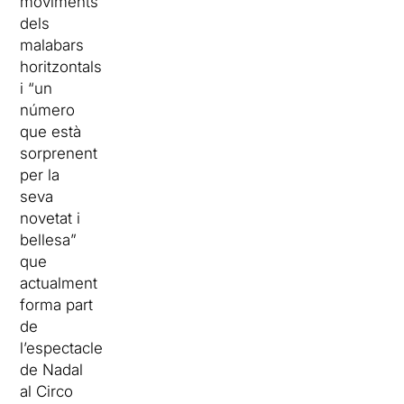
moviments
dels
malabars
horitzontals
i “un
número
que està
sorprenent
per la
seva
novetat i
bellesa”
que
actualment
forma part
de
l’espectacle
de Nadal
al Circo