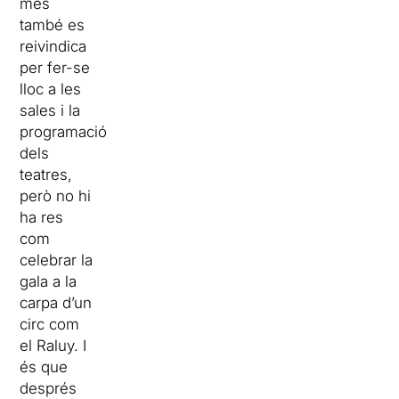
més
també es
reivindica
per fer-se
lloc a les
sales i la
programació
dels
teatres,
però no hi
ha res
com
celebrar la
gala a la
carpa d’un
circ com
el Raluy. I
és que
després