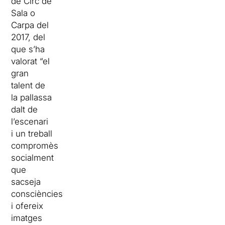
de Circ de
Sala o
Carpa del
2017, del
que s’ha
valorat “el
gran
talent de
la pallassa
dalt de
l’escenari
i un treball
compromès
socialment
que
sacseja
consciències
i ofereix
imatges