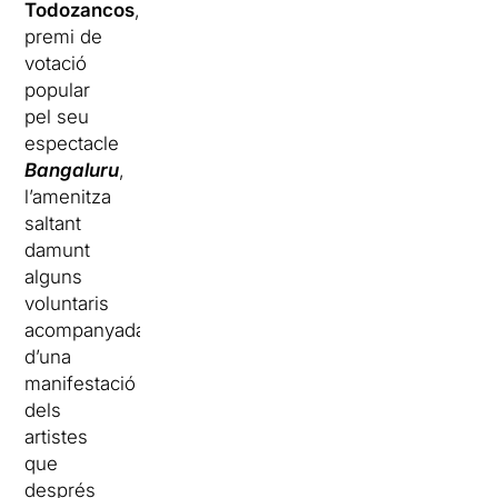
Todozancos
,
premi de
votació
popular
pel seu
espectacle
Bangaluru
,
l’amenitza
saltant
damunt
alguns
voluntaris
acompanyada
d’una
manifestació
dels
artistes
que
després