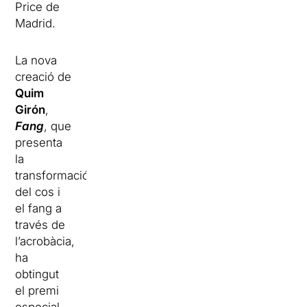
Price de
Madrid.
La nova
creació de
Quim
Girón
,
Fang
, que
presenta
la
transformació
del cos i
el fang a
través de
l’acrobàcia,
ha
obtingut
el premi