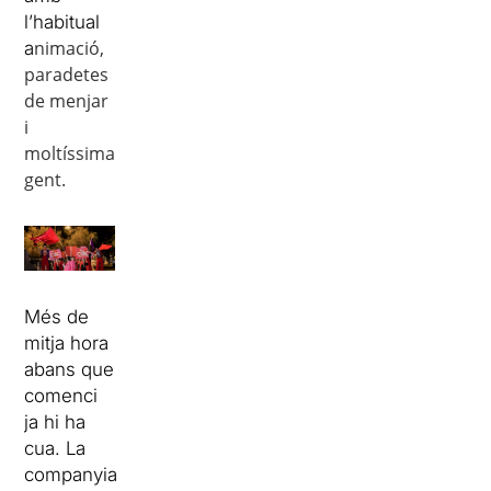
l’habitual
nimació,
a
paradetes
de menjar
i
moltíssima
gent.
Més de
mitja hora
abans que
comenci
ja hi ha
cua. La
companyia