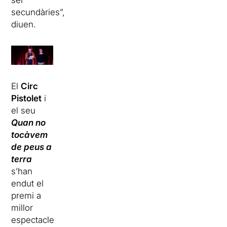
secundàries”,
diuen.
El
Circ
Pistolet
i
el seu
Quan no
tocàvem
de peus a
terra
s’han
endut el
premi a
millor
espectacle