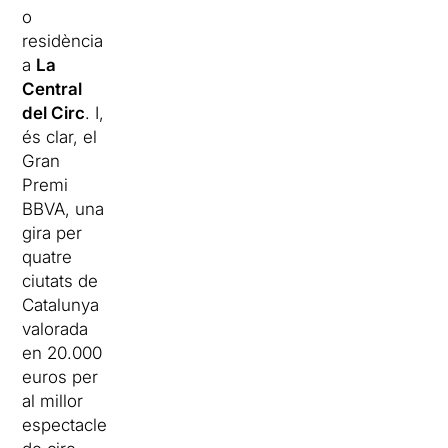
o
residència
a
La
Central
del Circ
. I,
és clar, el
Gran
Premi
BBVA, una
gira per
quatre
ciutats de
Catalunya
valorada
en 20.000
euros per
al millor
espectacle