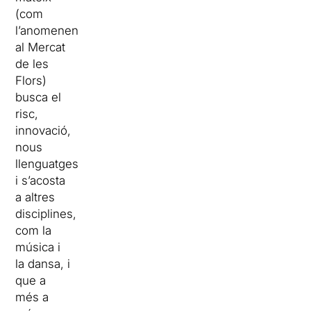
(com
l’anomenen
al Mercat
de les
Flors)
busca el
risc,
innovació,
nous
llenguatges
i s’acosta
a altres
disciplines,
com la
música i
la dansa, i
que a
més a