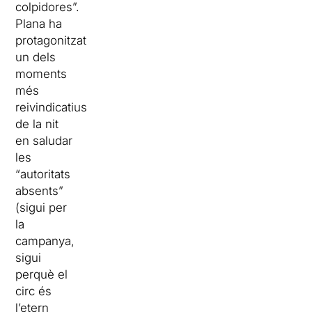
colpidores”.
Plana ha
protagonitzat
un dels
moments
més
reivindicatius
de la nit
en saludar
les
“autoritats
absents”
(sigui per
la
campanya,
sigui
perquè el
circ és
l’etern