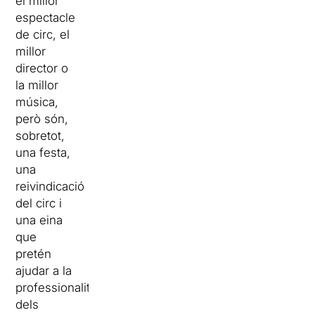
el millor
espectacle
de circ, el
millor
director o
la millor
música,
però són,
sobretot,
una festa,
una
reivindicació
del circ i
una eina
que
pretén
ajudar a la
professionalització
dels