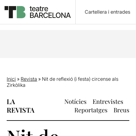
Cartellera i entrades
Inici
»
Revista
»
Nit de reflexió (i festa) circense als
Zirkòlika
LA
Notícies
Entrevistes
REVISTA
Reportatges
Breus