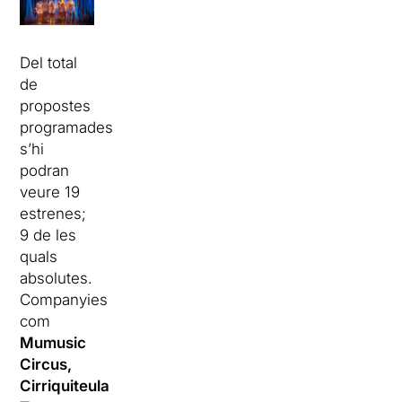
Del total
de
propostes
programades,
s’hi
podran
veure 19
estrenes;
9 de les
quals
absolutes.
Companyies
com
Mumusic
Circus,
Cirriquiteula