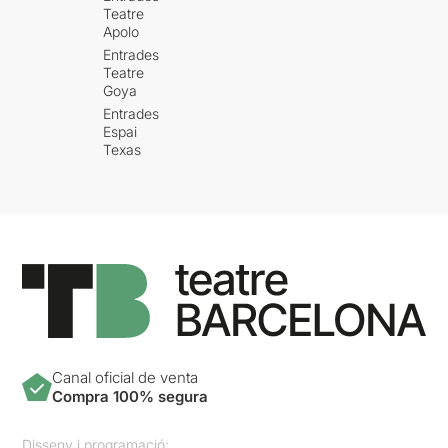
Teatre
Apolo
Entrades
Teatre
Goya
Entrades
Espai
Texas
Canal oficial de venta
Compra 100% segura
Disseny i programació: