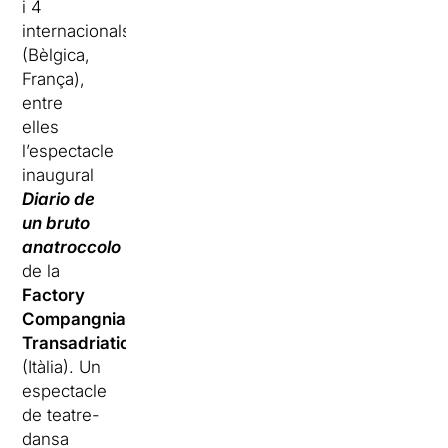
i 4
internacionals
(Bèlgica,
França),
entre
elles
l’espectacle
inaugural
Diario de
un bruto
anatroccolo
de la
Factory
Compangnia
Transadriatica
(Itàlia). Un
espectacle
de teatre-
dansa