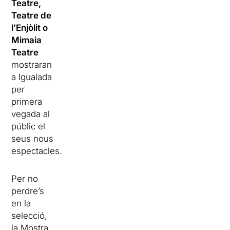
Teatre,
Teatre de
l’Enjòlit o
Mimaia
Teatre
mostraran
a Igualada
per
primera
vegada al
públic el
seus nous
espectacles.
Per no
perdre’s
en la
selecció,
la
Mostra