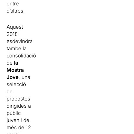
entre
d’altres.
Aquest
2018
esdevindrà
també la
consolidació
de
la
Mostra
Jove
, una
selecció
de
propostes
dirigides a
públic
juvenil de
més de 12