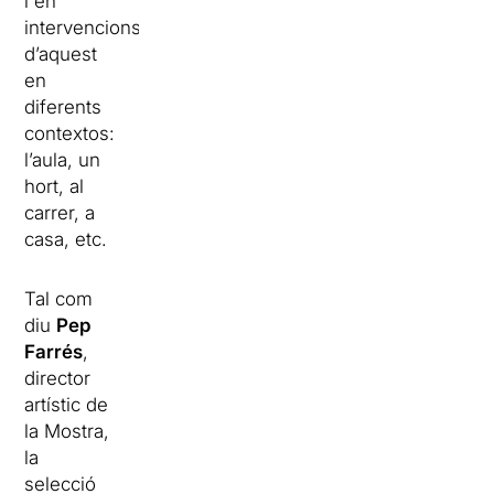
i en
intervencions
d’aquest
en
diferents
contextos:
l’aula, un
hort, al
carrer, a
casa, etc.
Tal com
diu
Pep
Farrés
,
director
artístic de
la Mostra,
la
selecció