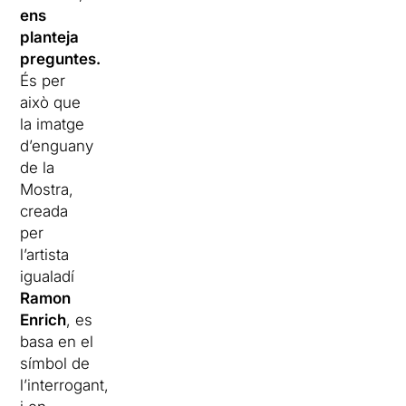
ens
planteja
preguntes.
És per
això que
la imatge
d’enguany
de la
Mostra,
creada
per
l’artista
igualadí
Ramon
Enrich
, es
basa en el
símbol de
l’interrogant,