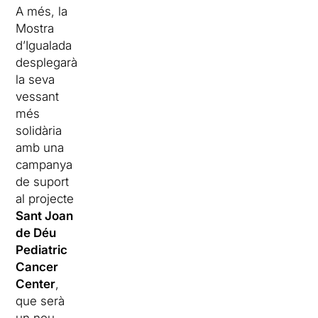
A més, la
Mostra
d’Igualada
desplegarà
la seva
vessant
més
solidària
amb una
campanya
de suport
al projecte
Sant Joan
de Déu
Pediatric
Cancer
Center
,
que serà
un nou