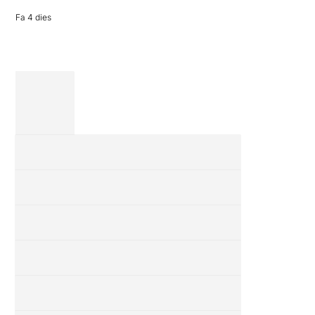
revisió completa
de […]
Fa 4 dies
28 juliol 2026