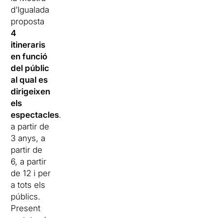
d’
Igualada
proposta
4
itineraris
en funció
del públic
al qual es
dirigeixen
els
espectacles
.:
a partir de
3 anys, a
partir de
6, a partir
de 12 i per
a tots els
públics.
Present