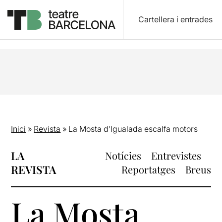
Cartellera i entrades
Inici
»
Revista
»
La Mosta d’Igualada escalfa motors
LA
Notícies
Entrevistes
REVISTA
Reportatges
Breus
La Mosta