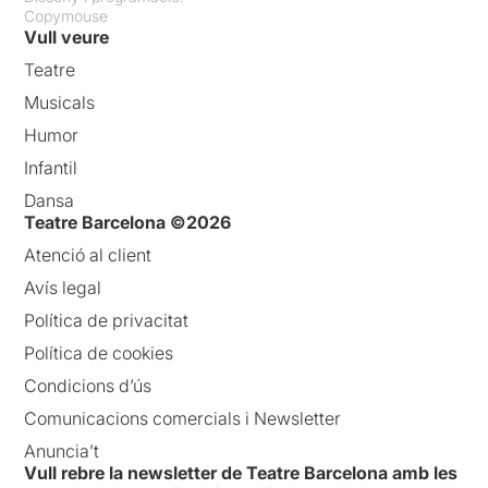
Copymouse
Vull veure
Teatre
Musicals
Humor
Infantil
Dansa
Teatre Barcelona ©2026
Atenció al client
Avís legal
Política de privacitat
Política de cookies
Condicions d’ús
Comunicacions comercials i Newsletter
Anuncia’t
Vull rebre la newsletter de Teatre Barcelona amb les