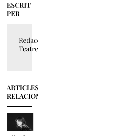
ESCRIT
PER
Redacció
TeatreBarcelona
ARTICLES
RELACIONATS