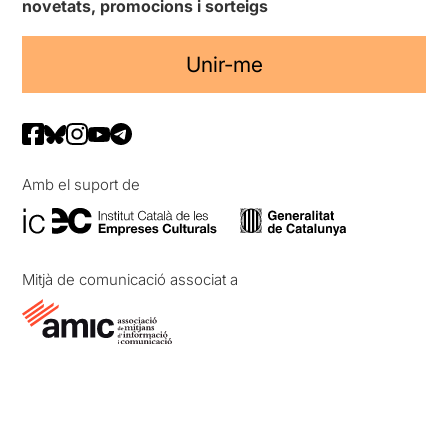
novetats, promocions i sorteigs
Unir-me
Amb el suport de
Mitjà de comunicació associat a