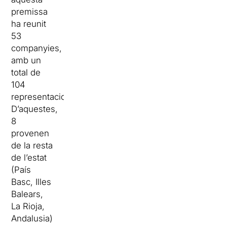
premissa
ha reunit
53
companyies,
amb un
total de
104
representacions.
D’aquestes,
8
provenen
de la resta
de l’estat
(País
Basc, Illes
Balears,
La Rioja,
Andalusia)