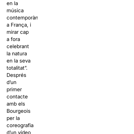
en la
música
contemporània
a França, i
mirar cap
a fora
celebrant
la natura
en la seva
totalitat”.
Després
d’un
primer
contacte
amb els
Bourgeois
per la
coreografia
d’un vídeo