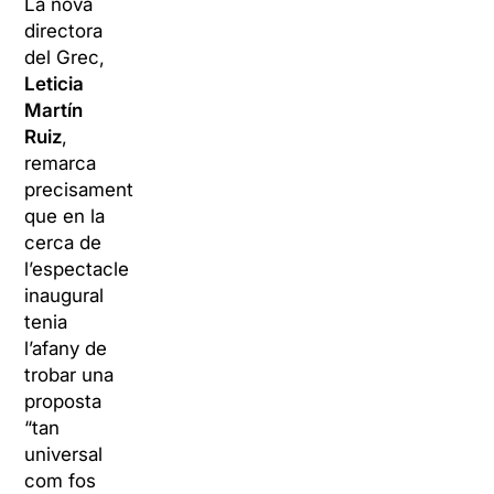
La nova
directora
del Grec,
Leticia
Martín
Ruiz
,
remarca
precisament
que en la
cerca de
l’espectacle
inaugural
tenia
l’afany de
trobar una
proposta
“tan
universal
com fos