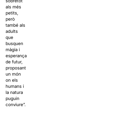
sobretot
als més
petits,
però
també als
adults
que
busquen
màgia i
esperança
de futur,
proposant
un món
on els
humans i
la natura
puguin
conviure”.