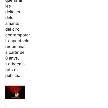
que faran
les
delícies
dels
amants
del circ
contemporani.
L’espectacle,
recomanat
a partir de
8 anys,
s’adreça a
tots els
públics.