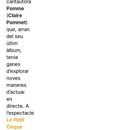
cantautora
Pomme
(
Claire
Pommet
)
que, arran
del seu
últim
àlbum,
tenia
ganes
d’explorar
noves
maneres
d’actuar
en
directe. A
l’espectacle
Le Petit
Cirque