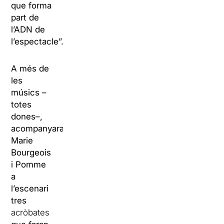
que forma
part de
l’ADN de
l’espectacle”.
A més de
les
músics –
totes
dones–,
acompanyaran
Marie
Bourgeois
i Pomme
a
l’escenari
tres
acròbates