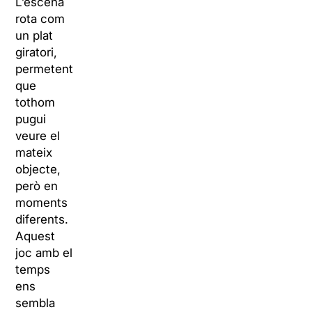
L’escena
rota com
un plat
giratori,
permetent
que
tothom
pugui
veure el
mateix
objecte,
però en
moments
diferents.
Aquest
joc amb el
temps
ens
sembla