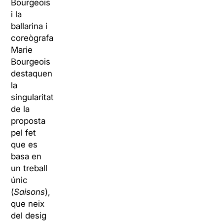
Bourgeois
i la
ballarina i
coreògrafa
Marie
Bourgeois
destaquen
la
singularitat
de la
proposta
pel fet
que es
basa en
un treball
únic
(
Saisons
),
que neix
del desig