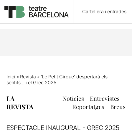
Cartellera i entrades
Inici
»
Revista
»
‘Le Petit Cirque’ despertarà els
sentits… i el Grec 2025
LA
Notícies
Entrevistes
REVISTA
Reportatges
Breus
ESPECTACLE INAUGURAL - GREC 2025