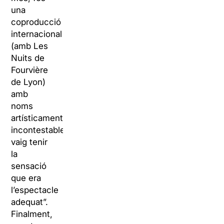
una
coproducció
internacional
(amb Les
Nuits de
Fourvière
de Lyon)
amb
noms
artísticament
incontestables,
vaig tenir
la
sensació
que era
l’espectacle
adequat”.
Finalment,