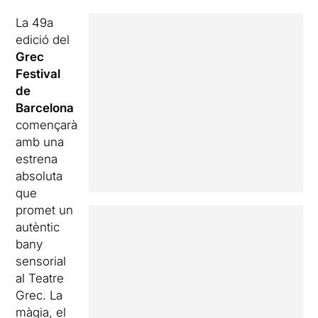
La 49a
edició del
Grec
Festival
de
Barcelona
començarà
amb una
estrena
absoluta
que
promet un
autèntic
bany
sensorial
al Teatre
Grec. La
màgia, el