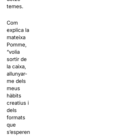
temes.
Com
explica la
mateixa
Pomme,
“volia
sortir de
la caixa,
allunyar-
me dels
meus
hàbits
creatius i
dels
formats
que
s’esperen