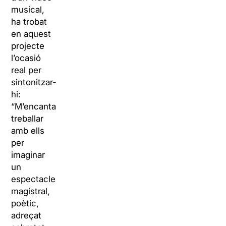
musical,
ha trobat
en aquest
projecte
l’ocasió
real per
sintonitzar-
hi:
“M’encanta
treballar
amb ells
per
imaginar
un
espectacle
magistral,
poètic,
adreçat