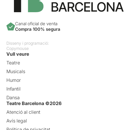
Canal oficial de venta
Compra 100% segura
Disseny i programació:
Copymouse
Vull veure
Teatre
Musicals
Humor
Infantil
Dansa
Teatre Barcelona ©2026
Atenció al client
Avís legal
Política de privacitat