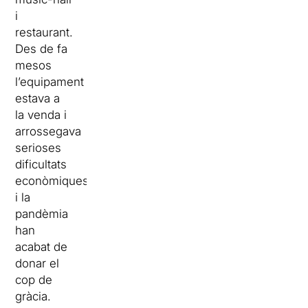
i
restaurant.
Des de fa
mesos
l’equipament
estava a
la venda i
arrossegava
serioses
dificultats
econòmiques
i la
pandèmia
han
acabat de
donar el
cop de
gràcia.