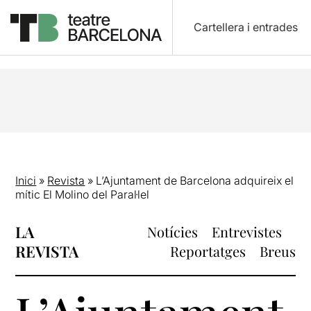
Cartellera i entrades
Inici
»
Revista
»
L’Ajuntament de Barcelona adquireix el
mític El Molino del Paral·lel
LA
Notícies
Entrevistes
REVISTA
Reportatges
Breus