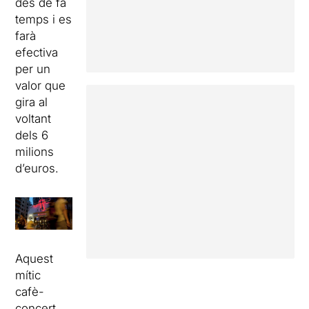
des de fa
temps i es
farà
efectiva
per un
valor que
gira al
voltant
dels 6
milions
d’euros.
Aquest
mític
cafè-
concert