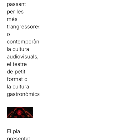
passant
per les
més
trangressores
o
contemporànies,
la cultura
audiovisuals,
el teatre
de petit
format o
la cultura
gastronòmica.
El pla
presentat