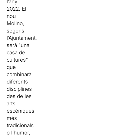
l’any
2022. El
nou
Molino,
segons
l’Ajuntament,
serà “una
casa de
cultures”
que
combinarà
diferents
disciplines
des de les
arts
escèniques
més
tradicionals
o l’humor,