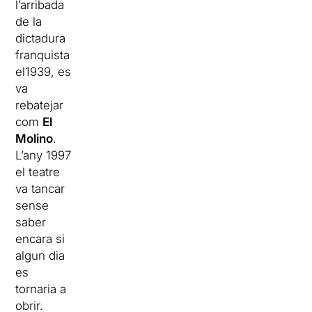
l’arribada
de la
dictadura
franquista
el1939, es
va
rebatejar
com
El
Molino
.
L’any 1997
el teatre
va tancar
sense
saber
encara si
algun dia
es
tornaria a
obrir.