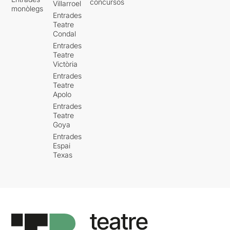
concursos
Villarroel
monòlegs
Entrades
Teatre
Condal
Entrades
Teatre
Victòria
Entrades
Teatre
Apolo
Entrades
Teatre
Goya
Entrades
Espai
Texas