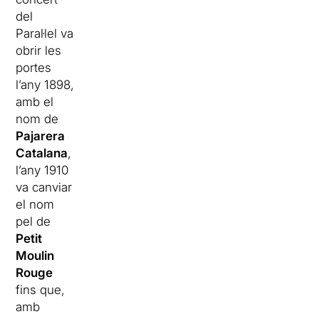
del
Paral·lel va
obrir les
portes
l’any 1898,
amb el
nom de
Pajarera
Catalana
,
l’any 1910
va canviar
el nom
pel de
Petit
Moulin
Rouge
fins que,
amb