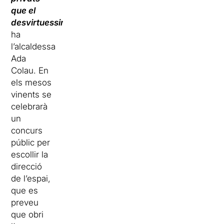
que el
desvirtuessin
“,
ha
l’alcaldessa
Ada
Colau. En
els mesos
vinents se
celebrarà
un
concurs
públic per
escollir la
direcció
de l’espai,
que es
preveu
que obri