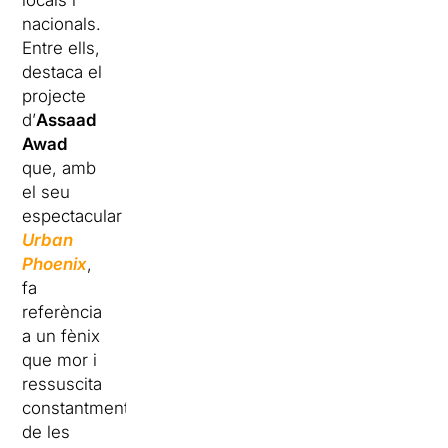
nacionals.
Entre ells,
destaca el
projecte
d’
Assaad
Awad
que, amb
el seu
espectacular
Urban
Phoenix
,
fa
referència
a un fènix
que mor i
ressuscita
constantment
de les