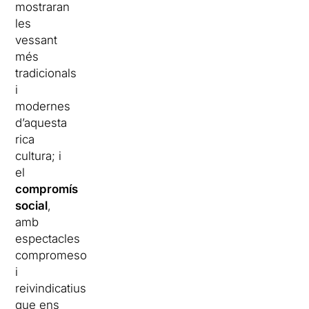
mostraran
les
vessant
més
tradicionals
i
modernes
d’aquesta
rica
cultura; i
el
compromís
social
,
amb
espectacles
compromesos
i
reivindicatius
que ens