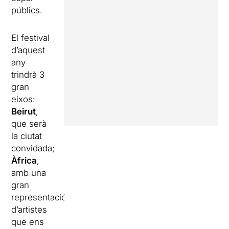
públics.
El festival
d’aquest
any
trindrà 3
gran
eixos:
Beirut
,
que serà
la ciutat
convidada;
Àfrica
,
amb una
gran
representació
d’artistes
que ens