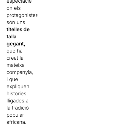
espectacle
on els
protagonistes
són uns
titelles de
talla
gegant,
que ha
creat la
mateixa
companyia,
i que
expliquen
històries
lligades a
la tradició
popular
africana.