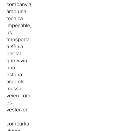
companyia,
amb una
tècnica
impecable,
us
transporta
a Kènia
per tal
que viviu
una
estona
amb els
massai,
veieu com
es
vesteixen
i
compartiu
alguns