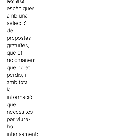
les arts
escèniques
amb una
selecció
de
propostes
gratuïtes,
que et
recomanem
que no et
perdis, i
amb tota
la
informació
que
necessites
per viure-
ho
intensament: