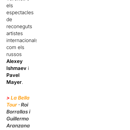
els
espectacles
de
reconeguts
artistes
internacionals
com els
russos
Alexey
Ishmaev
i
Pavel
Mayer
.
>
La Bella
Tour
· Roi
Borrallas i
Guillermo
Aranzana