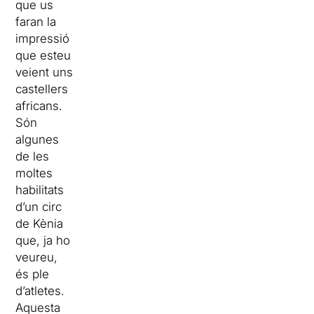
que us
faran la
impressió
que esteu
veient uns
castellers
africans.
Són
algunes
de les
moltes
habilitats
d’un circ
de Kènia
que, ja ho
veureu,
és ple
d’atletes.
Aquesta