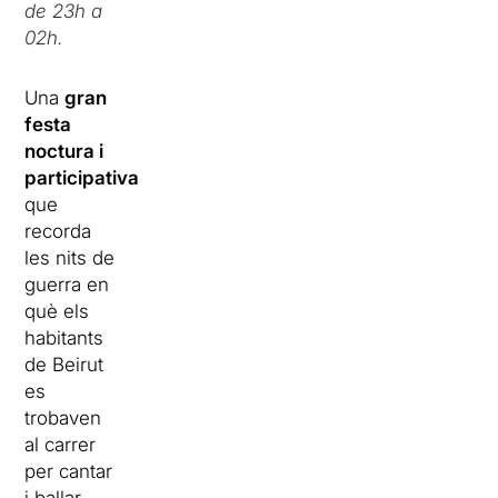
de 23h a
02h.
Una
gran
festa
noctura i
participativa
que
recorda
les nits de
guerra en
què els
habitants
de Beirut
es
trobaven
al carrer
per cantar
i ballar,