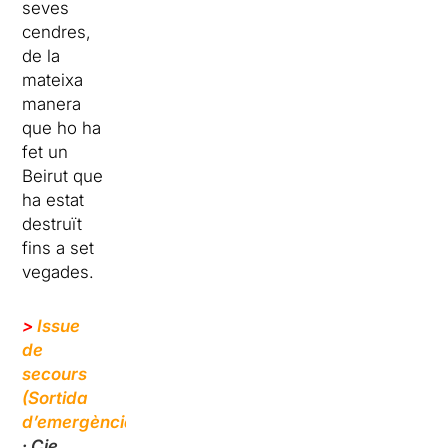
seves
cendres,
de la
mateixa
manera
que ho ha
fet un
Beirut que
ha estat
destruït
fins a set
vegades.
>
Issue
de
secours
(Sortida
d’emergència)
· Cie.