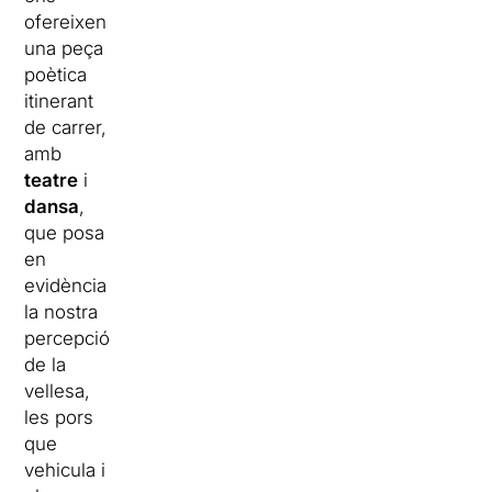
ofereixen
una peça
poètica
itinerant
de carrer,
amb
teatre
i
dansa
,
que posa
en
evidència
la nostra
percepció
de la
vellesa,
les pors
que
vehicula i