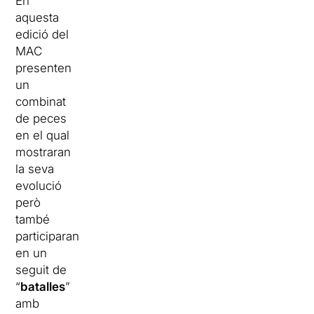
En
aquesta
edició del
MAC
presenten
un
combinat
de peces
en el qual
mostraran
la seva
evolució
però
també
participaran
en un
seguit de
“
batalles
”
amb