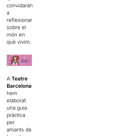
convidaràn
a
reflexionar
sobre el
món en
què vivim.
A
Teatre
Barcelona
hem
elaborat
una guia
pràctica
per
amants de