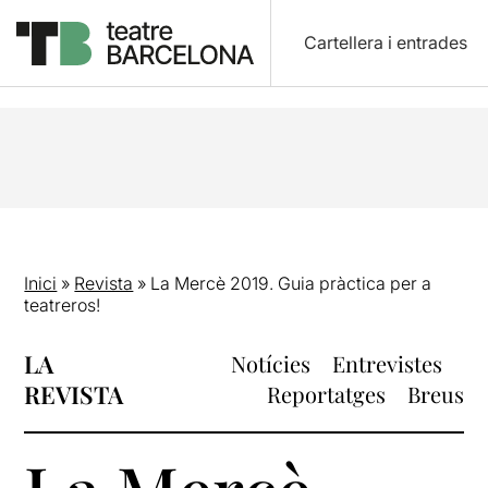
Cartellera i entrades
Inici
»
Revista
»
La Mercè 2019. Guia pràctica per a
teatreros!
LA
Notícies
Entrevistes
REVISTA
Reportatges
Breus