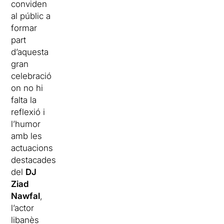
conviden
al públic a
formar
part
d’aquesta
gran
celebració
on no hi
falta la
reflexió i
l’humor
amb les
actuacions
destacades
del
DJ
Ziad
Nawfal
,
l’actor
libanès