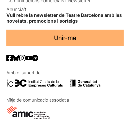
Comunicacions comercials i Newsletter
Anuncia’t
Vull rebre la newsletter de Teatre Barcelona amb les
novetats, promocions i sorteigs
Unir-me
Amb el suport de
Mitjà de comunicació associat a