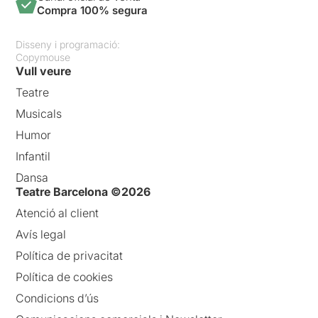
Compra 100% segura
Disseny i programació:
Copymouse
Vull veure
Teatre
Musicals
Humor
Infantil
Dansa
Teatre Barcelona ©2026
Atenció al client
Avís legal
Política de privacitat
Política de cookies
Condicions d’ús