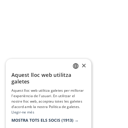
×
Aquest lloc web utilitza
CATALAN
galetes
SPANISH
Aquest lloc web utilitza galetes per millorar
l'experiència de l'usuari. En utilitzar el
nostre lloc web, accepteu totes les galetes
d’acord amb la nostra Política de galetes.
Llegir-ne més
MOSTRA TOTS ELS SOCIS
(1913) →