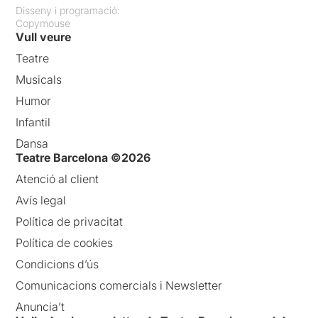
Disseny i programació:
Copymouse
Vull veure
Teatre
Musicals
Humor
Infantil
Dansa
Teatre Barcelona ©2026
Atenció al client
Avís legal
Política de privacitat
Política de cookies
Condicions d’ús
Comunicacions comercials i Newsletter
Anuncia’t