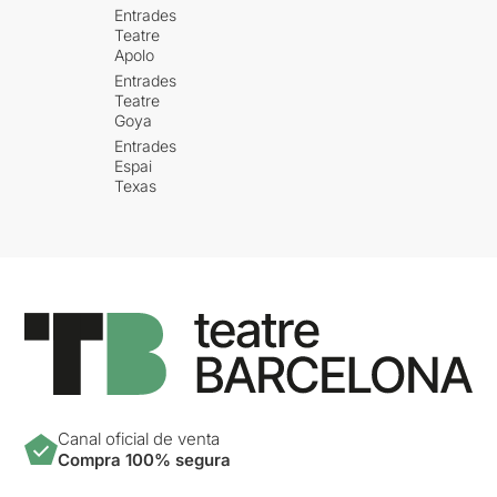
Entrades
Teatre
Apolo
Entrades
Teatre
Goya
Entrades
Espai
Texas
Canal oficial de venta
Compra 100% segura