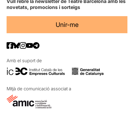
Vull rebre la newsletter de Teatre Barcelona amb les
novetats, promocions i sorteigs
Unir-me
Amb el suport de
Mitjà de comunicació associat a