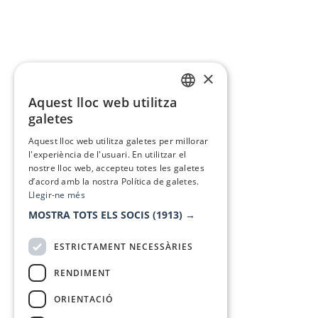
×
Aquest lloc web utilitza
CATALAN
galetes
SPANISH
Aquest lloc web utilitza galetes per millorar
l'experiència de l'usuari. En utilitzar el
nostre lloc web, accepteu totes les galetes
d’acord amb la nostra Política de galetes.
Llegir-ne més
MOSTRA TOTS ELS SOCIS
(1913) →
ESTRICTAMENT NECESSÀRIES
RENDIMENT
ORIENTACIÓ