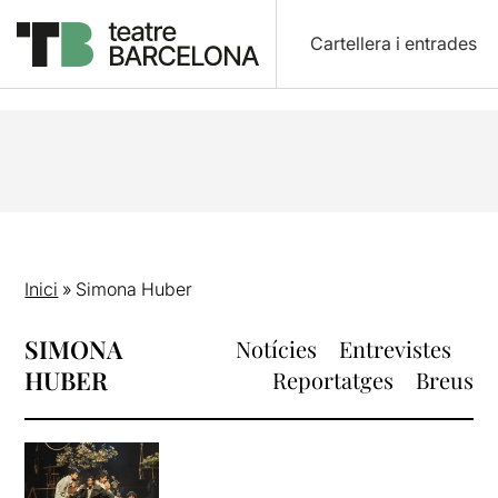
Cartellera i entrades
Inici
»
Simona Huber
SIMONA
Notícies
Entrevistes
HUBER
Reportatges
Breus