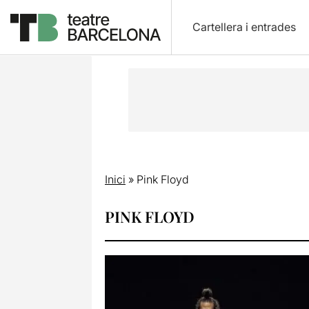
Cartellera i entrades
Inici
»
Pink Floyd
PINK FLOYD