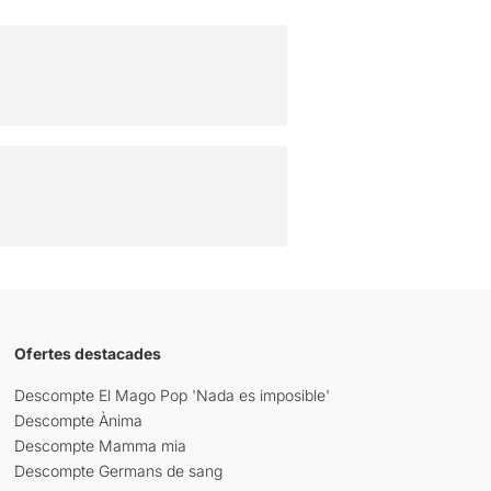
Ofertes destacades
Descompte El Mago Pop 'Nada es imposible'
Descompte Ànima
Descompte Mamma mia
Descompte Germans de sang