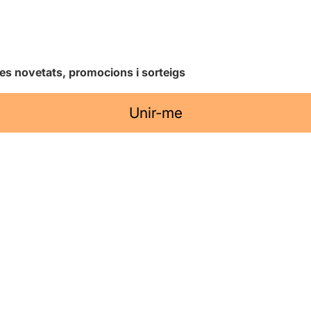
les novetats, promocions i sorteigs
Unir-me