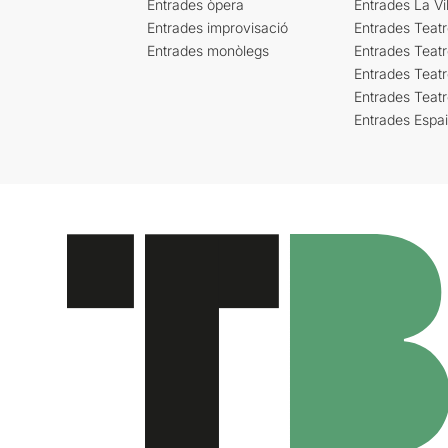
Entrades òpera
Entrades La Vil
Entrades improvisació
Entrades Teat
Entrades monòlegs
Entrades Teatr
Entrades Teatr
Entrades Teat
Entrades Espa