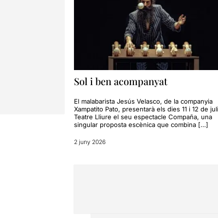
Sol i ben acompanyat
El malabarista Jesús Velasco, de la companyia
Xampatito Pato, presentarà els dies 11 i 12 de juli
Teatre Lliure el seu espectacle Compaña, una
singular proposta escènica que combina […]
2 juny 2026