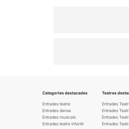
Categories destacades
Teatres desta
Entrades teatre
Entrades Teatr
Entrades dansa
Entrades Teat
Entrades musicals
Entrades Teatr
Entrades teatre infantil
Entrades Teat