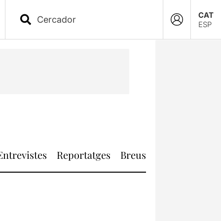
CAT
ESP
Entrevistes
Reportatges
Breus