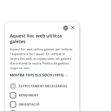
×
Aquest lloc web utilitza
CATALAN
galetes
SPANISH
Aquest lloc web utilitza galetes per millorar
l'experiència de l'usuari. En utilitzar el
nostre lloc web, accepteu totes les galetes
d’acord amb la nostra Política de galetes.
Llegir-ne més
MOSTRA TOTS ELS SOCIS
(1913) →
ESTRICTAMENT NECESSÀRIES
RENDIMENT
ORIENTACIÓ