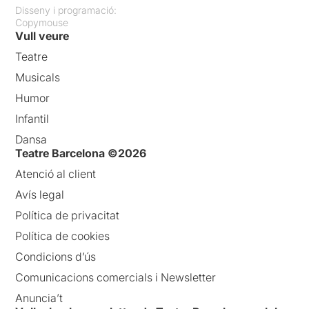
Disseny i programació:
Copymouse
Vull veure
Teatre
Musicals
Humor
Infantil
Dansa
Teatre Barcelona ©2026
Atenció al client
Avís legal
Política de privacitat
Política de cookies
Condicions d’ús
Comunicacions comercials i Newsletter
Anuncia’t