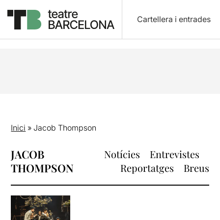
Cartellera i entrades
Inici
»
Jacob Thompson
JACOB
Notícies
Entrevistes
THOMPSON
Reportatges
Breus