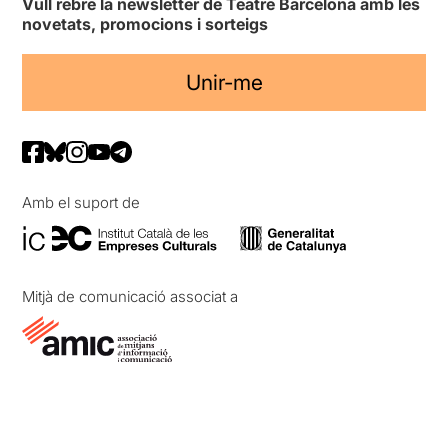
Vull rebre la newsletter de Teatre Barcelona amb les
novetats, promocions i sorteigs
Unir-me
Amb el suport de
Mitjà de comunicació associat a