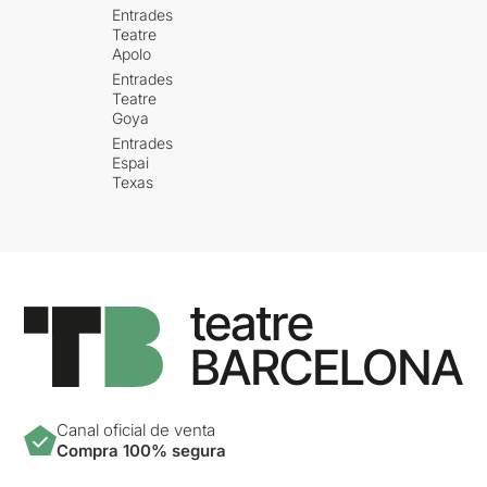
Entrades
Teatre
Apolo
Entrades
Teatre
Goya
Entrades
Espai
Texas
Canal oficial de venta
Compra 100% segura