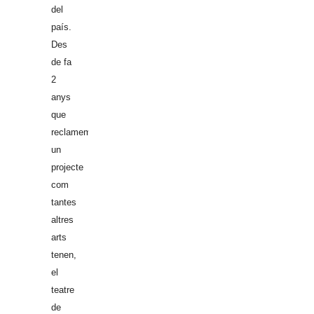
del
país.
Des
de fa
2
anys
que
reclamem
un
projecte
com
tantes
altres
arts
tenen,
el
teatre
de