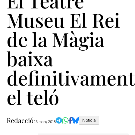
El Teatre
Museu El Rei
de la Màgia
baixa
definitivament
el teló
Redacció
Notícia
23 març 2018