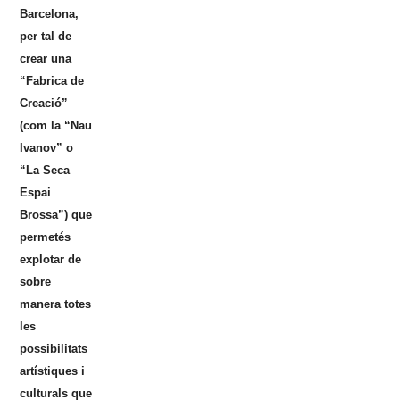
Barcelona,
per tal de
crear una
“Fabrica de
Creació”
(com la “Nau
Ivanov” o
“La Seca
Espai
Brossa”) que
permetés
explotar de
sobre
manera totes
les
possibilitats
artístiques i
culturals que