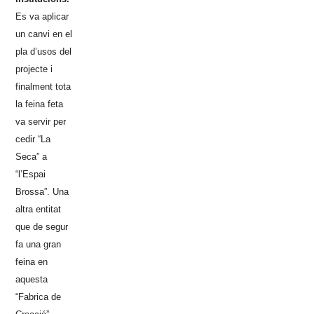
Es va aplicar
un canvi en el
pla d’usos del
projecte i
finalment tota
la feina feta
va servir per
cedir “La
Seca” a
“l’Espai
Brossa”. Una
altra entitat
que de segur
fa una gran
feina en
aquesta
“Fabrica de