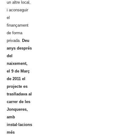
un altre local,
i aconseguir
el
finançament
de forma
privada.
Deu
anys després
del
naixement,
el 9 de Març
de 2011 el
projecte es
traslladava al
carrer de les
Jonqueres,
amb
instal·lacions
més