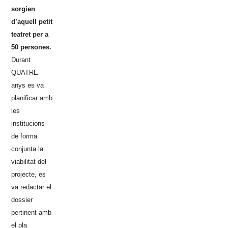
sorgien
d’aquell petit
teatret per a
50 persones.
Durant
QUATRE
anys es va
planificar amb
les
institucions
de forma
conjunta la
viabilitat del
projecte, es
va redactar el
dossier
pertinent amb
el pla