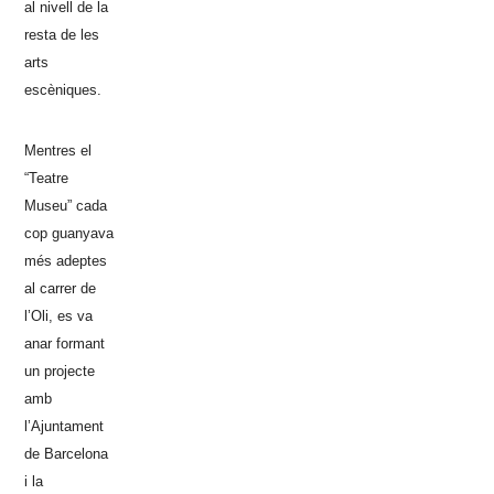
al nivell de la
resta de les
arts
escèniques.
Mentres el
“Teatre
Museu” cada
cop guanyava
més adeptes
al carrer de
l’Oli, es va
anar formant
un projecte
amb
l’Ajuntament
de Barcelona
i la