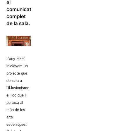
el
comunicat
complet
de la sala.
L’any 2002
iniciàvem un
projecte que
donaria a
l’il·lusionisme
el lloc que li
pertoca al
món de les
arts
escèniques: