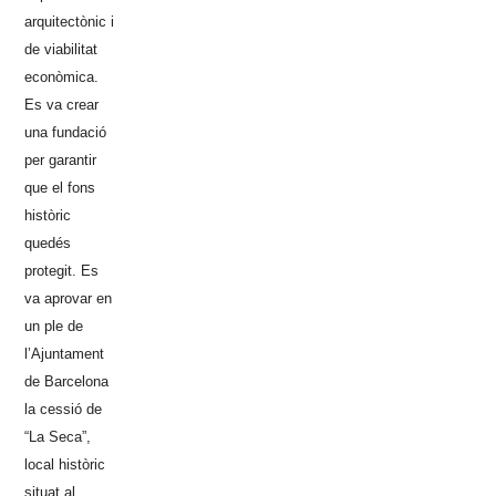
arquitectònic i
de viabilitat
econòmica.
Es va crear
una fundació
per garantir
que el fons
històric
quedés
protegit. Es
va aprovar en
un ple de
l’Ajuntament
de Barcelona
la cessió de
“La Seca”,
local històric
situat al