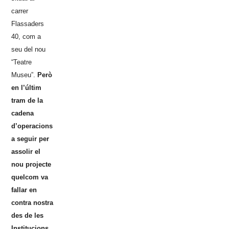
carrer
Flassaders
40, com a
seu del nou
“Teatre
Museu”.
Però
en l’últim
tram de la
cadena
d’operacions
a seguir per
assolir el
nou projecte
quelcom va
fallar en
contra nostra
des de les
Institucions.