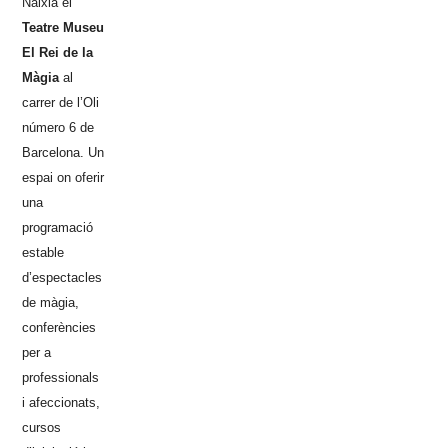
Naixia el
Teatre Museu
El Rei de la
Màgia
al
carrer de l’Oli
número 6 de
Barcelona. Un
espai on oferir
una
programació
estable
d’espectacles
de màgia,
conferències
per a
professionals
i afeccionats,
cursos