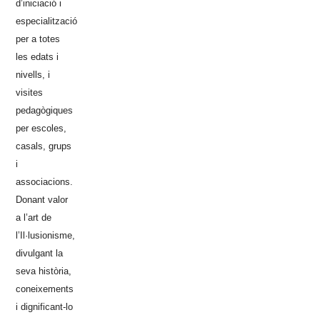
d’iniciació i
especialització
per a totes
les edats i
nivells, i
visites
pedagògiques
per escoles,
casals, grups
i
associacions.
Donant valor
a l’art de
l’Il·lusionisme,
divulgant la
seva història,
coneixements
i dignificant-lo