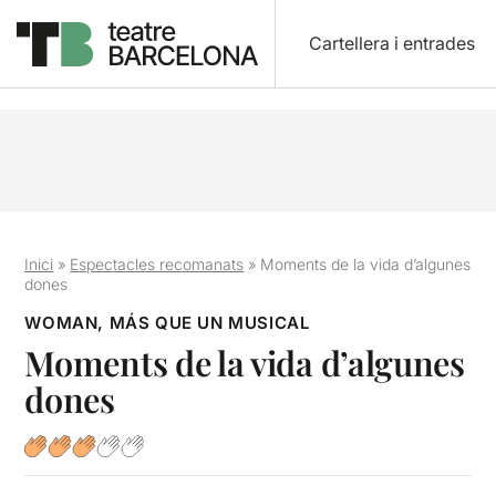
Cartellera i entrades
Inici
»
Espectacles recomanats
»
Moments de la vida d’algunes
dones
WOMAN, MÁS QUE UN MUSICAL
Moments de la vida d’algunes
dones