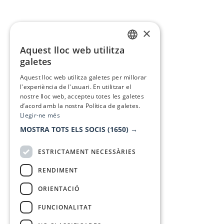
×
Aquest lloc web utilitza
CATALAN
galetes
SPANISH
Aquest lloc web utilitza galetes per millorar
l'experiència de l'usuari. En utilitzar el
nostre lloc web, accepteu totes les galetes
d’acord amb la nostra Política de galetes.
Llegir-ne més
MOSTRA TOTS ELS SOCIS
(1650) →
ESTRICTAMENT NECESSÀRIES
RENDIMENT
ORIENTACIÓ
FUNCIONALITAT