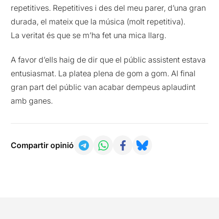
repetitives. Repetitives i des del meu parer, d’una gran
durada, el mateix que la música (molt repetitiva).
La veritat és que se m’ha fet una mica llarg.
A favor d’ells haig de dir que el públic assistent estava
entusiasmat. La platea plena de gom a gom. Al final
gran part del públic van acabar dempeus aplaudint
amb ganes.
Compartir opinió