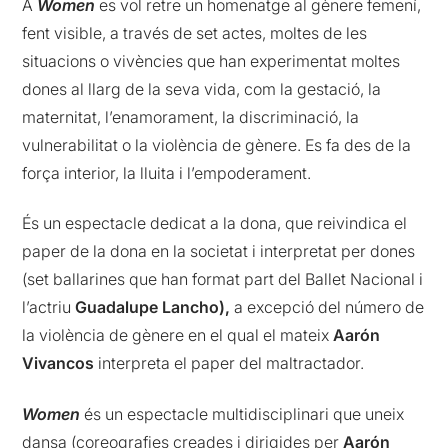
A
Women
es vol retre un homenatge al gènere femení,
fent visible, a través de set actes, moltes de les
situacions o vivències que han experimentat moltes
dones al llarg de la seva vida, com la gestació, la
maternitat, l’enamorament, la discriminació, la
vulnerabilitat o la violència de gènere. Es fa des de la
força interior, la lluita i l’empoderament.
És un espectacle dedicat a la dona, que reivindica el
paper de la dona en la societat i interpretat per dones
(set ballarines que han format part del Ballet Nacional i
l’actriu
Guadalupe Lancho),
a excepció del número de
la violència de gènere en el qual el mateix
Aarón
Vivancos
interpreta el paper del maltractador.
Women
és un espectacle multidisciplinari que uneix
dansa (coreografies creades i dirigides per
Aarón