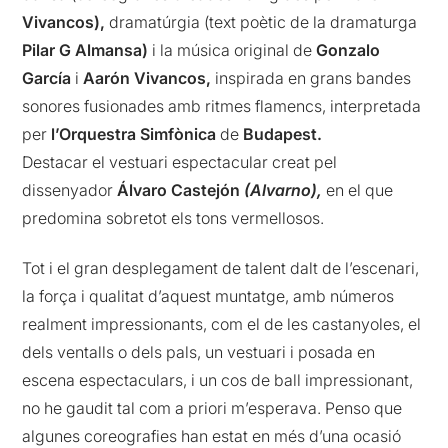
Vivancos),
dramatúrgia (text poètic de la dramaturga
Pilar
G Almansa)
i la música original de
Gonzalo
García
i
Aarón Vivancos,
inspirada en grans bandes
sonores fusionades amb ritmes flamencs, interpretada
per
l’Orquestra Simfònica
de
Budapest.
Destacar el vestuari espectacular creat pel
dissenyador
Álvaro
Castejón
(Alvarno),
en el que
predomina sobretot els tons vermellosos.
Tot i el gran desplegament de talent dalt de l’escenari,
la força i qualitat d’aquest muntatge, amb números
realment impressionants, com el de les castanyoles, el
dels ventalls o dels pals, un vestuari i posada en
escena espectaculars, i un cos de ball impressionant,
no he gaudit tal com a priori m’esperava. Penso que
algunes coreografies han estat en més d’una ocasió