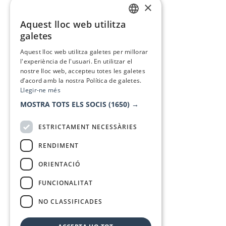
×
Aquest lloc web utilitza
CATALAN
galetes
SPANISH
Aquest lloc web utilitza galetes per millorar
l'experiència de l'usuari. En utilitzar el
nostre lloc web, accepteu totes les galetes
d’acord amb la nostra Política de galetes.
Llegir-ne més
MOSTRA TOTS ELS SOCIS
(1650) →
ESTRICTAMENT NECESSÀRIES
RENDIMENT
ORIENTACIÓ
FUNCIONALITAT
NO CLASSIFICADES