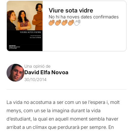
Viure sota vidre
No hi ha noves dates confirmades
Una opinió de
David Elfa Novoa
30/10/2014
La vida no acostuma a ser com un se l’espera i, molt
menys, com un se la imagina durant la vida
d’estudiant, la qual en aquell moment sembla haver
arribat a un clímax que perdurarà per sempre. En