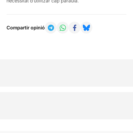
necessitat d’utilitzar cap paraula.
Compartir opinió