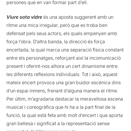
persones que en van formar part d’ell.
Viure sota vidre
és una aposta suggerent amb un
ritme una mica irregular, però que es troba ben
defensat pels seus actors, els quals empenyen amb
força l’obra. D’altra banda, la direcció és força
encertada, la qual marca una separació física constant
entre els personatges, reforçant així la incomunicació
present i oferint-nos alhora un cert dinamisme entre
les diferents reflexions individuals. Tot i això, aquest
mateix encert provoca una gran buidor escènica dins
d’un espai inmens, frenant d’alguna manera el ritme.
Per últim, m’agradaria destacar la meravellosa escena
musical i coreogràfica que hi ha a la part final de la
funció, la qual està feta amb molt d’encert i que aporta
gran bellesa i significat a la representació sense