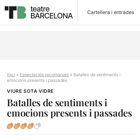
Cartellera i entrades
Inici
»
Espectacles recomanats
»
Batalles de sentiments i
emocions presents i passades
VIURE SOTA VIDRE
Batalles de sentiments i
emocions presents i passades