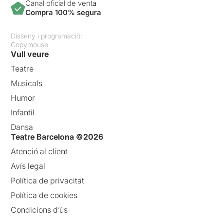
Canal oficial de venta
Compra 100% segura
Disseny i programació:
Copymouse
Vull veure
Teatre
Musicals
Humor
Infantil
Dansa
Teatre Barcelona ©2026
Atenció al client
Avís legal
Política de privacitat
Política de cookies
Condicions d’ús