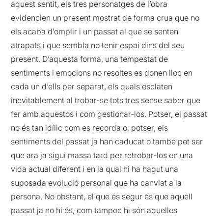
aquest sentit, els tres personatges de l’obra
evidencien un present mostrat de forma crua que no
els acaba d’omplir i un passat al que se senten
atrapats i que sembla no tenir espai dins del seu
present. D’aquesta forma, una tempestat de
sentiments i emocions no resoltes es donen lloc en
cada un d’ells per separat, els quals esclaten
inevitablement al trobar-se tots tres sense saber que
fer amb aquestos i com gestionar-los. Potser, el passat
no és tan idílic com es recorda o, potser, els
sentiments del passat ja han caducat o també pot ser
que ara ja sigui massa tard per retrobar-los en una
vida actual diferent i en la qual hi ha hagut una
suposada evolució personal que ha canviat a la
persona. No obstant, el que és segur és que aquell
passat ja no hi és, com tampoc hi són aquelles