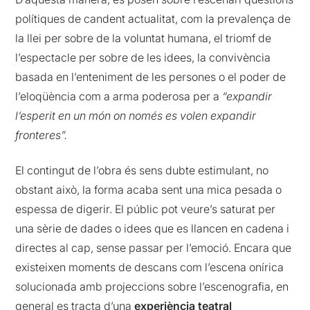
polítiques de candent actualitat, com la prevalença de
la llei per sobre de la voluntat humana, el triomf de
l’espectacle per sobre de les idees, la convivència
basada en l’enteniment de les persones o el poder de
l’eloqüència com a arma poderosa per a
“expandir
l’esperit en un món on només es volen expandir
fronteres”.
El contingut de l’obra és sens dubte estimulant, no
obstant això, la forma acaba sent una mica pesada o
espessa de digerir. El públic pot veure’s saturat per
una sèrie de dades o idees que es llancen en cadena i
directes al cap, sense passar per l’emoció. Encara que
existeixen moments de descans com l’escena onírica
solucionada amb projeccions sobre l’escenografia, en
general es tracta d’una
experiència teatral