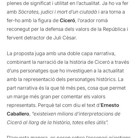
plenes de significat i utilitat en l’actualitat. Ja ho va fer
amb
Sòcrates, judici i mort d’un ciutadà
i ara torna a
fer-ho amb la figura de
Ciceró
, l’orador romà
reconegut per la defensa dels valors de la República i
fervent detractor de Juli Cèsar.
La proposta juga amb una doble capa narrativa,
combinant la narració de la història de Ciceró a través
d’uns personatges que ho investiguen a la actualitat
amb la representació dels personatges històrics. La
part narrativa és la que té més pes, cosa que permet
un marge més gran per comentar els valors
representats. Perquè tal com diu el text d’
Ernesto
Caballero
,
“existeixen milions d’interpretacions de
Ciceró al llarg de la història, totes elles útils”.
D’aquesta manera, es posen sobre l’escenari qüestions