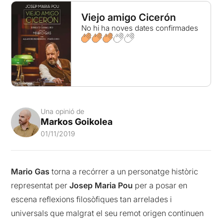
Viejo amigo Cicerón
No hi ha noves dates confirmades
Una opinió de
Markos Goikolea
01/11/2019
Mario Gas
torna a recórrer a un personatge històric
representat per
Josep Maria Pou
per a posar en
escena reflexions filosòfiques tan arrelades i
universals que malgrat el seu remot origen continuen