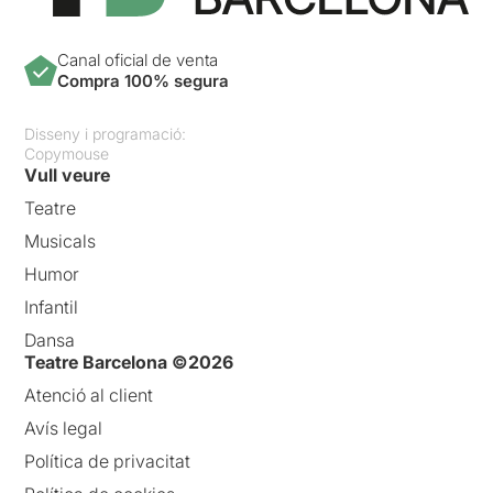
Canal oficial de venta
Compra 100% segura
Disseny i programació:
Copymouse
Vull veure
Teatre
Musicals
Humor
Infantil
Dansa
Teatre Barcelona ©2026
Atenció al client
Avís legal
Política de privacitat