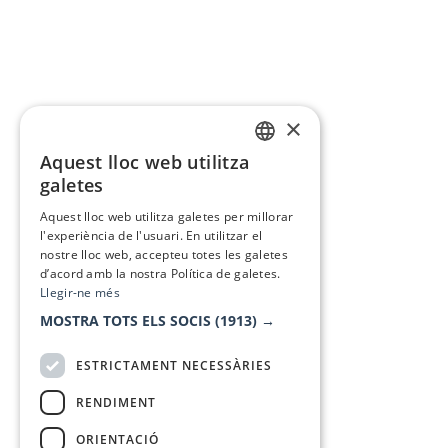
×
Aquest lloc web utilitza
CATALAN
galetes
SPANISH
Aquest lloc web utilitza galetes per millorar
l'experiència de l'usuari. En utilitzar el
nostre lloc web, accepteu totes les galetes
d’acord amb la nostra Política de galetes.
Llegir-ne més
MOSTRA TOTS ELS SOCIS
(1913) →
ESTRICTAMENT NECESSÀRIES
RENDIMENT
ORIENTACIÓ