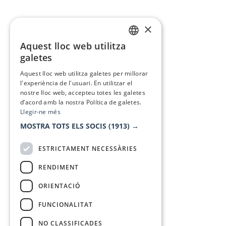
×
Aquest lloc web utilitza
CATALAN
galetes
SPANISH
Aquest lloc web utilitza galetes per millorar
l'experiència de l'usuari. En utilitzar el
nostre lloc web, accepteu totes les galetes
d’acord amb la nostra Política de galetes.
Llegir-ne més
MOSTRA TOTS ELS SOCIS
(1913) →
ESTRICTAMENT NECESSÀRIES
RENDIMENT
ORIENTACIÓ
FUNCIONALITAT
NO CLASSIFICADES