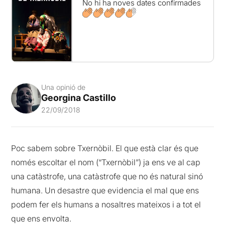
No hi ha noves dates confirmades
Una opinió de
Georgina Castillo
22/09/2018
Poc sabem sobre Txernòbil. El que està clar és que
només escoltar el nom (“Txernòbil”) ja ens ve al cap
una catàstrofe, una catàstrofe que no és natural sinó
humana. Un desastre que evidencia el mal que ens
podem fer els humans a nosaltres mateixos i a tot el
que ens envolta.