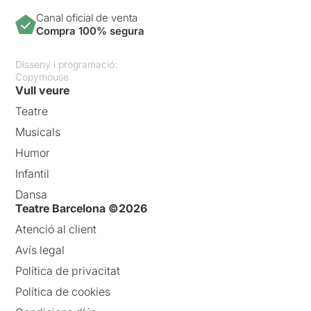
Canal oficial de venta
Compra 100% segura
Disseny i programació:
Copymouse
Vull veure
Teatre
Musicals
Humor
Infantil
Dansa
Teatre Barcelona ©2026
Atenció al client
Avís legal
Política de privacitat
Política de cookies