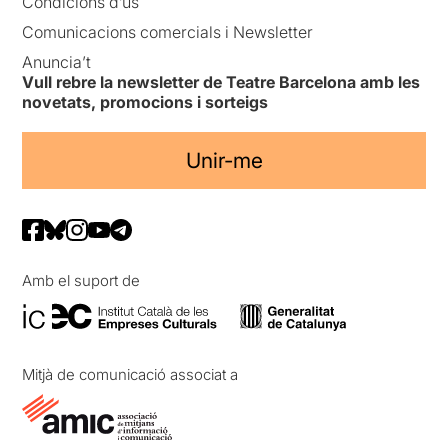
Condicions d’ús
Comunicacions comercials i Newsletter
Anuncia’t
Vull rebre la newsletter de Teatre Barcelona amb les
novetats, promocions i sorteigs
Unir-me
Amb el suport de
Mitjà de comunicació associat a