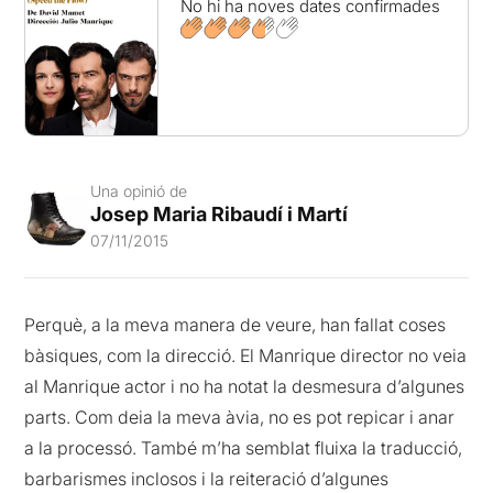
No hi ha noves dates confirmades
Una opinió de
Josep Maria Ribaudí i Martí
07/11/2015
Perquè, a la meva manera de veure, han fallat coses
bàsiques, com la direcció. El Manrique director no veia
al Manrique actor i no ha notat la desmesura d’algunes
parts. Com deia la meva àvia, no es pot repicar i anar
a la processó. També m’ha semblat fluixa la traducció,
barbarismes inclosos i la reiteració d’algunes