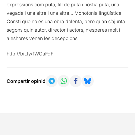
expressions com puta, fill de puta i hòstia puta, una
vegada i una altra i una altra… Monotonia lingüística.
Consti que no és una obra dolenta, però quan s’ajunta
segons quin autor, director i actors, n’esperes molt i
aleshores venen les decepcions.
http://bit.ly/1WGaFdF
Compartir opinió