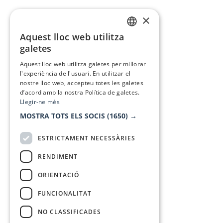
×
Aquest lloc web utilitza
CATALAN
galetes
SPANISH
Aquest lloc web utilitza galetes per millorar
l'experiència de l'usuari. En utilitzar el
nostre lloc web, accepteu totes les galetes
d’acord amb la nostra Política de galetes.
Llegir-ne més
MOSTRA TOTS ELS SOCIS
(1650) →
ESTRICTAMENT NECESSÀRIES
RENDIMENT
ORIENTACIÓ
FUNCIONALITAT
NO CLASSIFICADES