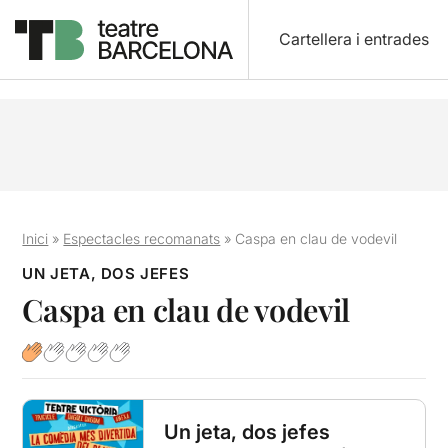
Cartellera i entrades
Inici
»
Espectacles recomanats
»
Caspa en clau de vodevil
UN JETA, DOS JEFES
Caspa en clau de vodevil
Un jeta, dos jefes