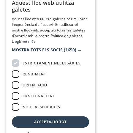
Aquest lloc web utilitza
CATALAN
galetes
SPANISH
Aquest lloc web utilitza galetes per millorar
l'experiència de l'usuari. En utilitzar el
nostre lloc web, accepteu totes les galetes
d’acord amb la nostra Política de galetes.
Llegir-ne més
MOSTRA TOTS ELS SOCIS
(1650) →
ESTRICTAMENT NECESSÀRIES
RENDIMENT
ORIENTACIÓ
FUNCIONALITAT
NO CLASSIFICADES
ACCEPTA-HO TOT