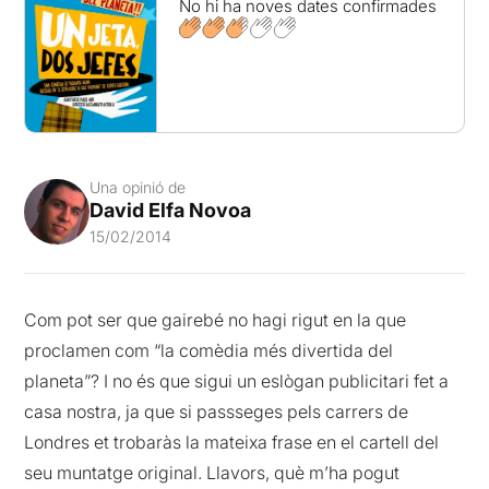
No hi ha noves dates confirmades
Una opinió de
David Elfa Novoa
15/02/2014
Com pot ser que gairebé no hagi rigut en la que
proclamen com “la comèdia més divertida del
planeta”? I no és que sigui un eslògan publicitari fet a
casa nostra, ja que si passseges pels carrers de
Londres et trobaràs la mateixa frase en el cartell del
seu muntatge original. Llavors, què m’ha pogut