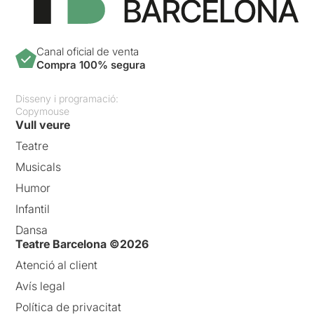
Canal oficial de venta
Compra 100% segura
Disseny i programació:
Copymouse
Vull veure
Teatre
Musicals
Humor
Infantil
Dansa
Teatre Barcelona ©2026
Atenció al client
Avís legal
Política de privacitat