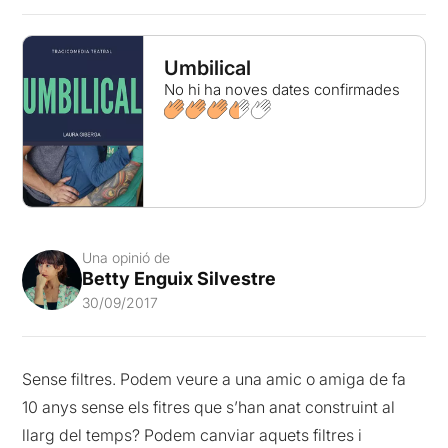
Umbilical
No hi ha noves dates confirmades
Una opinió de
Betty Enguix Silvestre
30/09/2017
Sense filtres. Podem veure a una amic o amiga de fa
10 anys sense els fitres que s’han anat construint al
llarg del temps? Podem canviar aquets filtres i