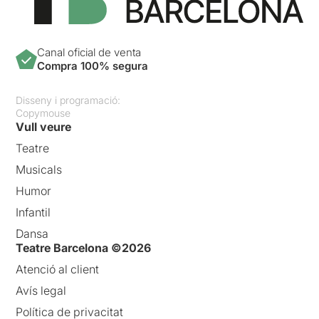
Canal oficial de venta
Compra 100% segura
Disseny i programació:
Copymouse
Vull veure
Teatre
Musicals
Humor
Infantil
Dansa
Teatre Barcelona ©2026
Atenció al client
Avís legal
Política de privacitat