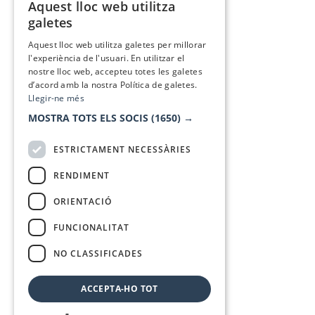
Aquest lloc web utilitza
CATALAN
galetes
SPANISH
Aquest lloc web utilitza galetes per millorar
l'experiència de l'usuari. En utilitzar el
nostre lloc web, accepteu totes les galetes
d’acord amb la nostra Política de galetes.
Llegir-ne més
MOSTRA TOTS ELS SOCIS
(1650) →
ESTRICTAMENT NECESSÀRIES
RENDIMENT
ORIENTACIÓ
FUNCIONALITAT
NO CLASSIFICADES
ACCEPTA-HO TOT