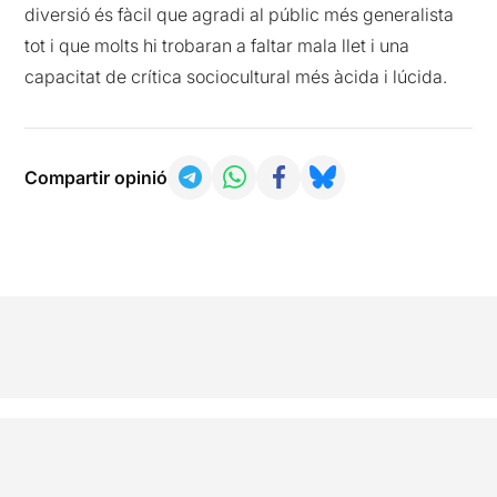
diversió és fàcil que agradi al públic més generalista
tot i que molts hi trobaran a faltar mala llet i una
capacitat de crítica sociocultural més àcida i lúcida.
Compartir opinió