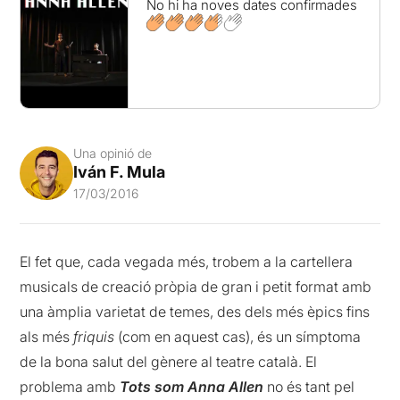
No hi ha noves dates confirmades
Una opinió de
Iván F. Mula
17/03/2016
El fet que, cada vegada més, trobem a la cartellera
musicals de creació pròpia de gran i petit format amb
una àmplia varietat de temes, des dels més èpics fins
als més
friquis
(com en aquest cas), és un símptoma
de la bona salut del gènere al teatre català. El
problema amb
Tots som Anna Allen
no és tant pel