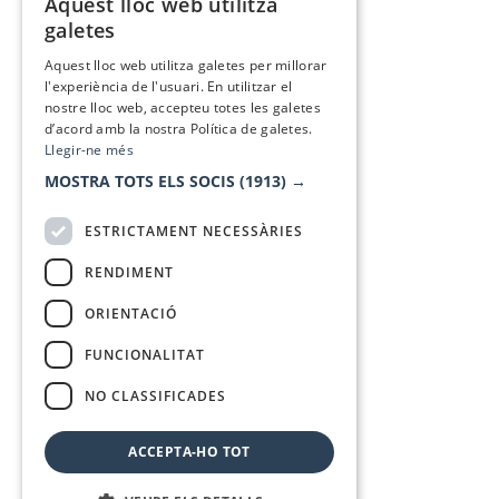
Aquest lloc web utilitza
CATALAN
galetes
SPANISH
Aquest lloc web utilitza galetes per millorar
l'experiència de l'usuari. En utilitzar el
nostre lloc web, accepteu totes les galetes
d’acord amb la nostra Política de galetes.
Llegir-ne més
MOSTRA TOTS ELS SOCIS
(1913) →
ESTRICTAMENT NECESSÀRIES
RENDIMENT
ORIENTACIÓ
FUNCIONALITAT
NO CLASSIFICADES
ACCEPTA-HO TOT