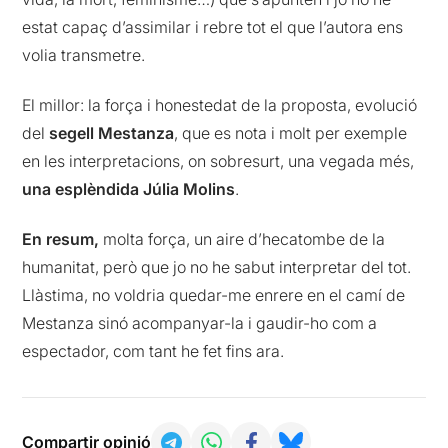
estat capaç d’assimilar i rebre tot el que l’autora ens
volia transmetre.
El millor: la força i honestedat de la proposta, evolució
del
segell Mestanza
, que es nota i molt per exemple
en les interpretacions, on sobresurt, una vegada més,
una esplèndida Júlia Molins
.
En resum,
molta força, un aire d’hecatombe de la
humanitat, però que jo no he sabut interpretar del tot.
Llàstima, no voldria quedar-me enrere en el camí de
Mestanza sinó acompanyar-la i gaudir-ho com a
espectador, com tant he fet fins ara.
Compartir opinió