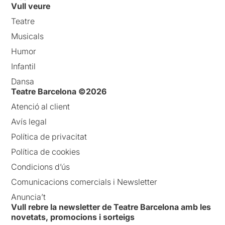
Vull veure
Teatre
Musicals
Humor
Infantil
Dansa
Teatre Barcelona ©2026
Atenció al client
Avís legal
Política de privacitat
Política de cookies
Condicions d’ús
Comunicacions comercials i Newsletter
Anuncia’t
Vull rebre la newsletter de Teatre Barcelona amb les
novetats, promocions i sorteigs