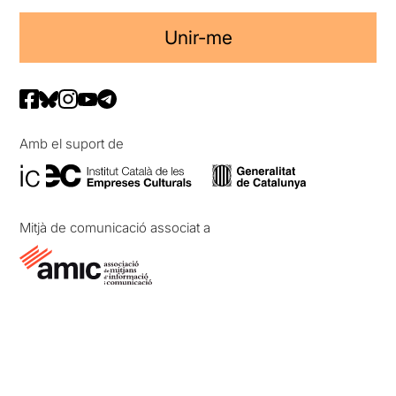
Unir-me
Amb el suport de
Mitjà de comunicació associat a