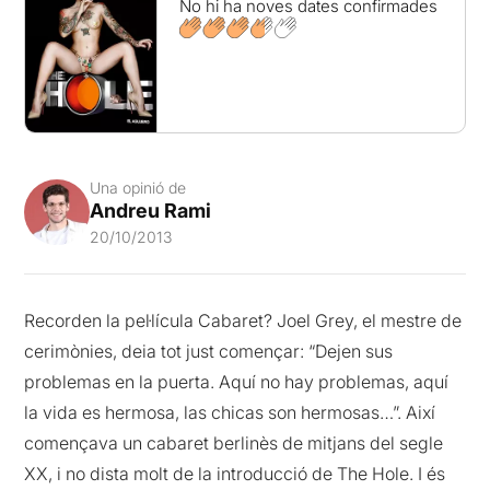
No hi ha noves dates confirmades
Una opinió de
Andreu Rami
20/10/2013
Recorden la pel·lícula Cabaret? Joel Grey, el mestre de
cerimònies, deia tot just començar: “Dejen sus
problemas en la puerta. Aquí no hay problemas, aquí
la vida es hermosa, las chicas son hermosas…”. Així
començava un cabaret berlinès de mitjans del segle
XX, i no dista molt de la introducció de The Hole. I és