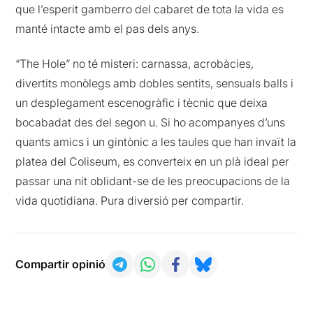
que l’esperit gamberro del cabaret de tota la vida es
manté intacte amb el pas dels anys.
“The Hole” no té misteri: carnassa, acrobàcies,
divertits monòlegs amb dobles sentits, sensuals balls i
un desplegament escenogràfic i tècnic que deixa
bocabadat des del segon u. Si ho acompanyes d’uns
quants amics i un gintònic a les taules que han invaït la
platea del Coliseum, es converteix en un plà ideal per
passar una nit oblidant-se de les preocupacions de la
vida quotidiana. Pura diversió per compartir.
Compartir opinió