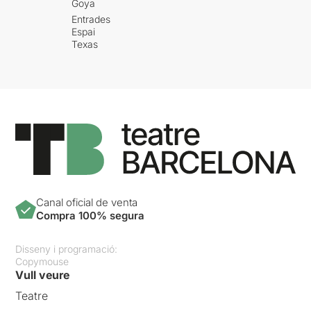
Goya
Entrades
Espai
Texas
Canal oficial de venta
Compra 100% segura
Disseny i programació:
Copymouse
Vull veure
Teatre