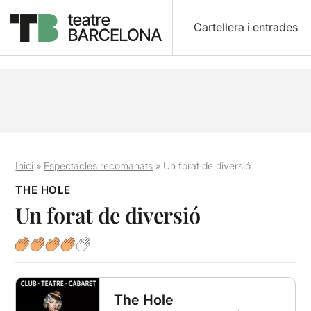
Cartellera i entrades
Inici
»
Espectacles recomanats
»
Un forat de diversió
THE HOLE
Un forat de diversió
The Hole