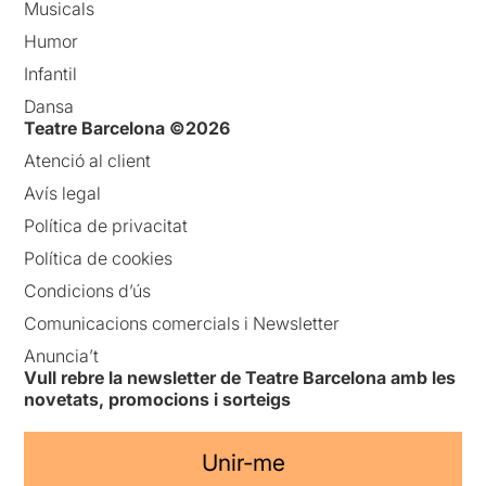
Musicals
Humor
Infantil
Dansa
Teatre Barcelona ©2026
Atenció al client
Avís legal
Política de privacitat
Política de cookies
Condicions d’ús
Comunicacions comercials i Newsletter
Anuncia’t
Vull rebre la newsletter de Teatre Barcelona amb les
novetats, promocions i sorteigs
Unir-me