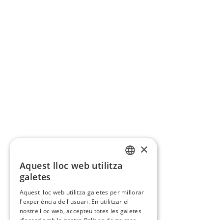
×
Aquest lloc web utilitza
CATALAN
galetes
SPANISH
Aquest lloc web utilitza galetes per millorar
l'experiència de l'usuari. En utilitzar el
nostre lloc web, accepteu totes les galetes