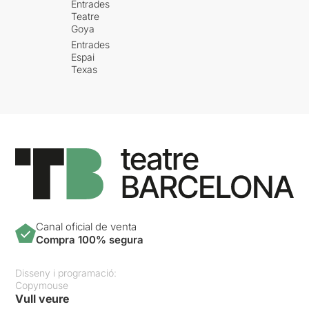
Entrades
Teatre
Goya
Entrades
Espai
Texas
Canal oficial de venta
Compra 100% segura
Disseny i programació:
Copymouse
Vull veure