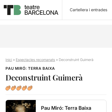
Cartellera i entrades
Inici
»
Espectacles recomanats
»
Deconstruint Guimerà
PAU MIRÓ: TERRA BAIXA
Deconstruint Guimerà
Pau Miró: Terra Baixa