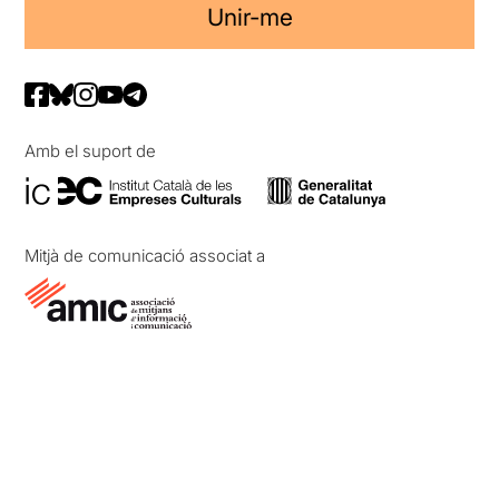
Unir-me
Amb el suport de
Mitjà de comunicació associat a