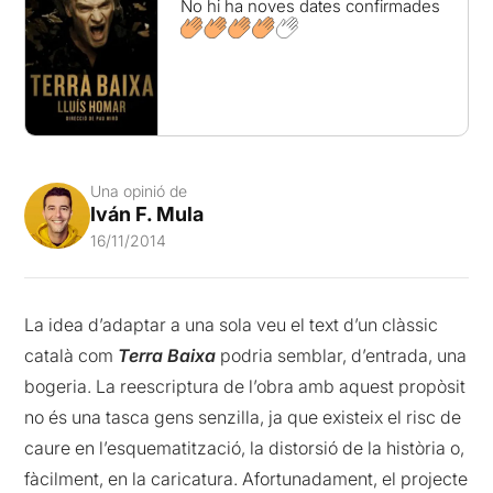
No hi ha noves dates confirmades
Una opinió de
Iván F. Mula
16/11/2014
La idea d’adaptar a una sola veu el text d’un clàssic
català com
Terra Baixa
podria semblar, d’entrada, una
bogeria. La reescriptura de l’obra amb aquest propòsit
no és una tasca gens senzilla, ja que existeix el risc de
caure en l’esquematització, la distorsió de la història o,
fàcilment, en la caricatura. Afortunadament, el projecte