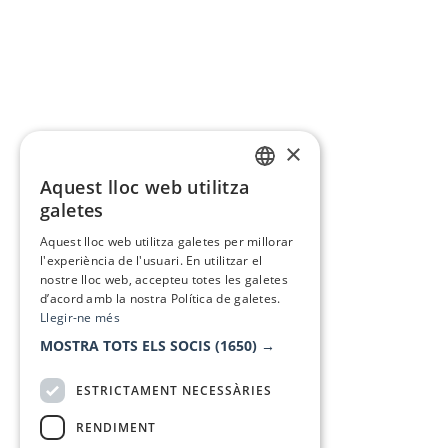
×
Aquest lloc web utilitza
CATALAN
galetes
SPANISH
Aquest lloc web utilitza galetes per millorar
l'experiència de l'usuari. En utilitzar el
nostre lloc web, accepteu totes les galetes
d’acord amb la nostra Política de galetes.
Llegir-ne més
MOSTRA TOTS ELS SOCIS
(1650) →
ESTRICTAMENT NECESSÀRIES
RENDIMENT