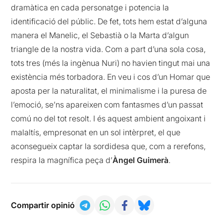
dramàtica en cada personatge i potencia la
identificació del públic. De fet, tots hem estat d’alguna
manera el Manelic, el Sebastià o la Marta d’algun
triangle de la nostra vida. Com a part d’una sola cosa,
tots tres (més la ingènua Nuri) no havien tingut mai una
existència més torbadora. En veu i cos d’un Homar que
aposta per la naturalitat, el minimalisme i la puresa de
l’emoció, se’ns apareixen com fantasmes d’un passat
comú no del tot resolt. I és aquest ambient angoixant i
malaltís, empresonat en un sol intèrpret, el que
aconsegueix captar la sordidesa que, com a rerefons,
respira la magnífica peça d’
Àngel Guimerà
.
Compartir opinió