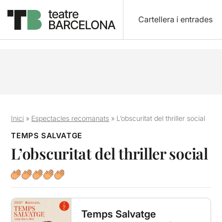
Cartellera i entrades
Inici
»
Espectacles recomanats
»
L’obscuritat del thriller social
TEMPS SALVATGE
L’obscuritat del thriller social
Temps Salvatge