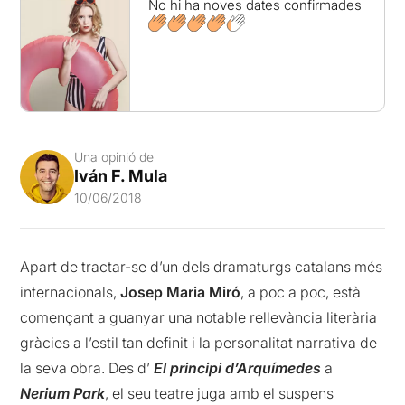
No hi ha noves dates confirmades
Una opinió de
Iván F. Mula
10/06/2018
Apart de tractar-se d’un dels dramaturgs catalans més
internacionals,
Josep Maria Miró
, a poc a poc, està
començant a guanyar una notable rellevància literària
gràcies a l’estil tan definit i la personalitat narrativa de
la seva obra. Des d’
El principi d’Arquímedes
a
Nerium Park
, el seu teatre juga amb el suspens