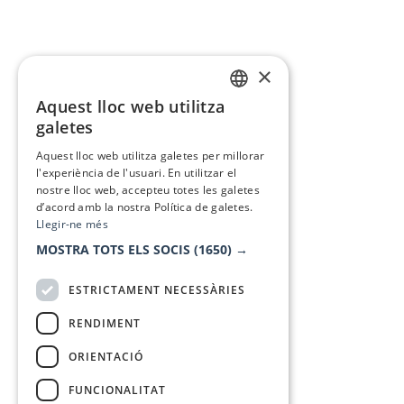
×
Aquest lloc web utilitza
CATALAN
galetes
SPANISH
Aquest lloc web utilitza galetes per millorar
l'experiència de l'usuari. En utilitzar el
nostre lloc web, accepteu totes les galetes
d’acord amb la nostra Política de galetes.
Llegir-ne més
MOSTRA TOTS ELS SOCIS
(1650) →
ESTRICTAMENT NECESSÀRIES
RENDIMENT
ORIENTACIÓ
FUNCIONALITAT