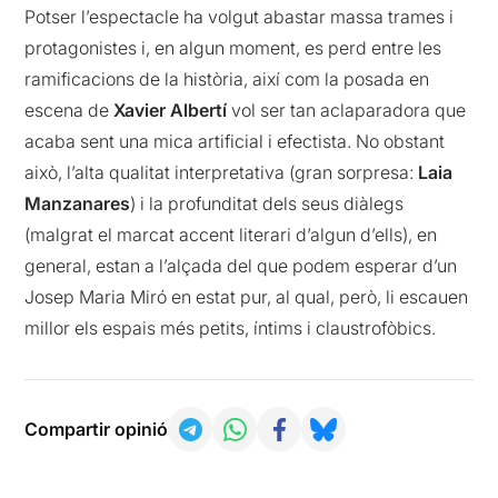
Potser l’espectacle ha volgut abastar massa trames i
protagonistes i, en algun moment, es perd entre les
ramificacions de la història, així com la posada en
escena de
Xavier Albertí
vol ser tan aclaparadora que
acaba sent una mica artificial i efectista. No obstant
això, l’alta qualitat interpretativa (gran sorpresa:
Laia
Manzanares
) i la profunditat dels seus diàlegs
(malgrat el marcat accent literari d’algun d’ells), en
general, estan a l’alçada del que podem esperar d’un
Josep Maria Miró en estat pur, al qual, però, li escauen
millor els espais més petits, íntims i claustrofòbics.
Compartir opinió