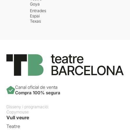
Goya
Entrades
Espai
Texas
Canal oficial de venta
Compra 100% segura
Disseny i programació:
Copymouse
Vull veure
Teatre