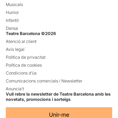
Musicals
Humor
Infantil
Dansa
Teatre Barcelona ©2026
Atenció al client
Avís legal
Política de privacitat
Política de cookies
Condicions d’ús
Comunicacions comercials i Newsletter
Anuncia’t
Vull rebre la newsletter de Teatre Barcelona amb les
novetats, promocions i sorteigs
Unir-me