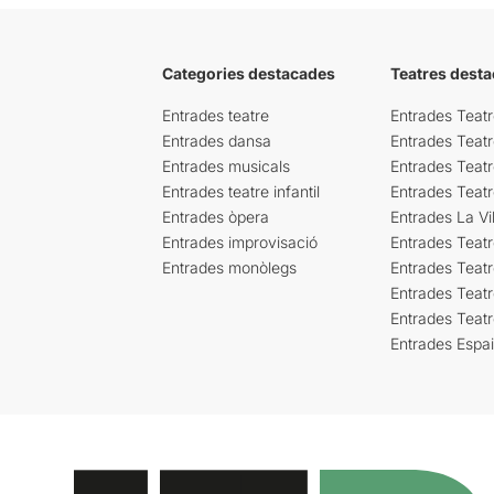
Categories destacades
Teatres desta
Entrades teatre
Entrades Teatr
Entrades dansa
Entrades Teat
Entrades musicals
Entrades Teatr
Entrades teatre infantil
Entrades Teat
Entrades òpera
Entrades La Vil
Entrades improvisació
Entrades Teat
Entrades monòlegs
Entrades Teatr
Entrades Teatr
Entrades Teat
Entrades Espa