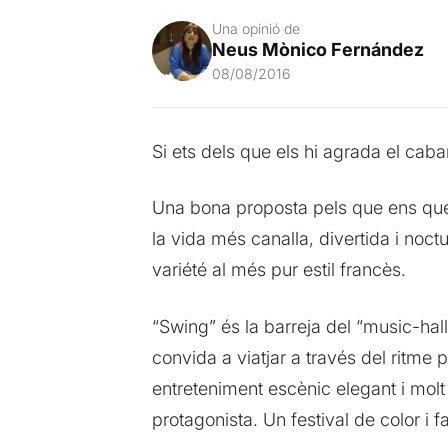
Una opinió de
Neus Mònico Fernández
08/08/2016
Si ets dels que els hi agrada el caba
Una bona proposta pels que ens que
la vida més canalla, divertida i noc
variété al més pur estil francès.
“Swing” és la barreja del “music-hall
convida a viatjar a través del ritme p
entreteniment escènic elegant i molt
protagonista. Un festival de color i 