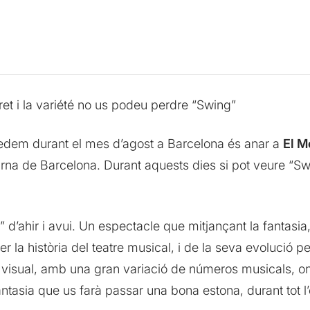
ret i la variété no us podeu perdre “Swing”
dem durant el mes d’agost a Barcelona és anar a
El M
turna de Barcelona. Durant aquests dies si pot veure “Sw
” d’ahir i avui. Un espectacle que mitjançant la fantasia
er la història del teatre musical, i de la seva evolució p
 visual, amb una gran variació de números musicals, on e
fantasia que us farà passar una bona estona, durant tot l