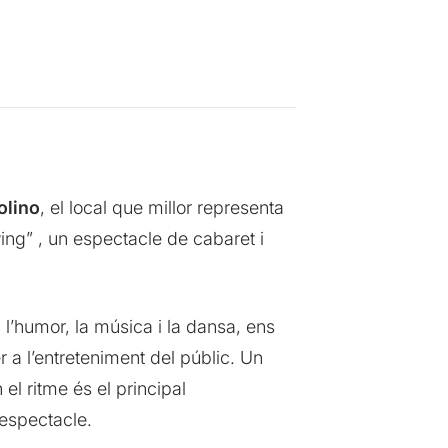
olino
, el local que millor representa
ing” , un espectacle de cabaret i
, l’humor, la música i la dansa, ens
er a l’entreteniment del públic. Un
l ritme és el principal
’espectacle.