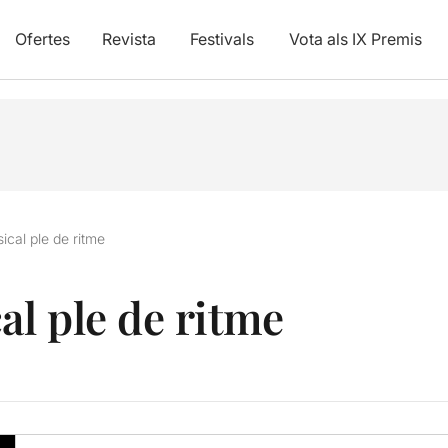
Ofertes
Revista
Festivals
Vota als IX Premis
cal ple de ritme
l ple de ritme