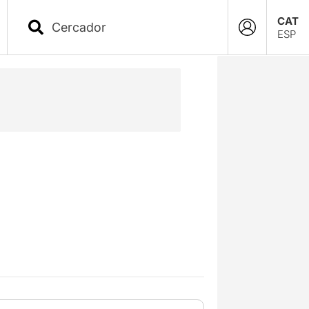
CAT
ESP