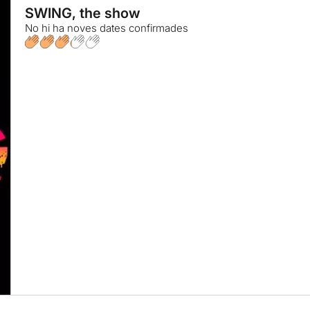
SWING, the show
No hi ha noves dates confirmades