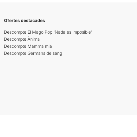
Ofertes destacades
Descompte El Mago Pop 'Nada es imposible'
Descompte Ànima
Descompte Mamma mia
Descompte Germans de sang