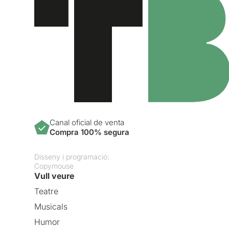
Canal oficial de venta
Compra 100% segura
Disseny i programació:
Copymouse
Vull veure
Teatre
Musicals
Humor