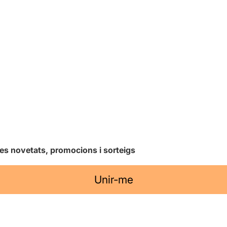
les novetats, promocions i sorteigs
Unir-me