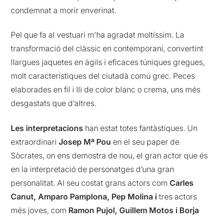
condemnat a morir enverinat.
Pel que fa al vestuari m’ha agradat
moltíssim. La
transformació del clàssic en contemporani, convertint
llargues jaquetes en àgils i eficaces túniques gregues,
molt característiques del ciutadà comú grec. Peces
elaborades en fil i lli de color blanc o crema, uns més
desgastats que d’altres.
Les interpretacions
han estat totes fantàstiques. Un
extraordinari
Josep Mª Pou
en el seu paper de
Sòcrates, on ens demostra de nou, el gran actor que és
en la interpretació de personatges d’una gran
personalitat. Al seu costat grans actors com
Carles
Canut, Amparo Pamplona, Pep Molina i
tres actors
més joves, com
Ramon Pujol, Guillem Motos i Borja