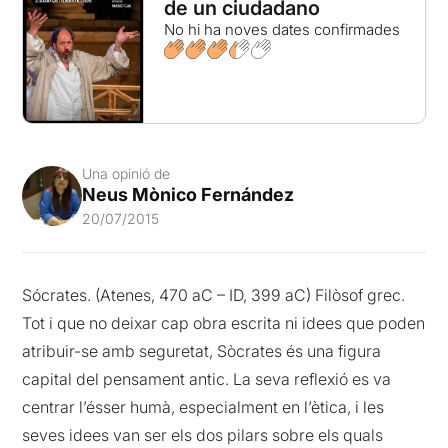
de un ciudadano
No hi ha noves dates confirmades
Una opinió de
Neus Mònico Fernández
20/07/2015
Sócrates. (Atenes, 470 aC – ID, 399 aC) Filòsof grec.
Tot i que no deixar cap obra escrita ni idees que poden
atribuir-se amb seguretat, Sòcrates és una figura
capital del pensament antic. La seva reflexió es va
centrar l’ésser humà, especialment en l’ètica, i les
seves idees van ser els dos pilars sobre els quals