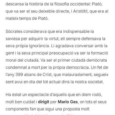
descansa la història de la filosofia occidental: Plató,
que va ser el seu deixeble directe, i Aristòtil, que era al
mateix temps de Plató.
Sòcrates considerava que era indispensable la
saviesa per adquirir la virtut, ell sempre defensava la
seva própia ignorància. Li agradava conversar amb la
gent i la seva principal preocupació va ser la formació
moral del ciutadà. Va ser el primer ciutadà demòcrata
condemnat a mort per la pròpia democràcia. Un fet de
l’any 399 abans de Crist, que malauradament, segueix
sent avui en dia del tot actual dins la nostra societat.
Ha estat un espectacle d’aquells que en diem rodó,
molt ben cuidat i
dirigit
per
Mario Gas
, on tots el seus
components fan que sigui una proposta molt