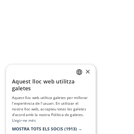
×
Aquest lloc web utilitza
CATALAN
galetes
SPANISH
Aquest lloc web utilitza galetes per millorar
l'experiència de l'usuari. En utilitzar el
nostre lloc web, accepteu totes les galetes
d’acord amb la nostra Política de galetes.
Llegir-ne més
MOSTRA TOTS ELS SOCIS
(1913) →