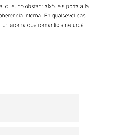
l que, no obstant això, els porta a la
coherència interna. En qualsevol cas,
ixar un aroma que romanticisme urbà