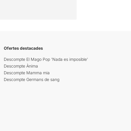
Ofertes destacades
Descompte El Mago Pop 'Nada es imposible'
Descompte Ànima
Descompte Mamma mia
Descompte Germans de sang