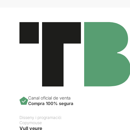
Canal oficial de venta
Compra 100% segura
Disseny i programació:
Copymouse
Vull veure