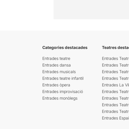
Categories destacades
Teatres desta
Entrades teatre
Entrades Teatr
Entrades dansa
Entrades Teat
Entrades musicals
Entrades Teatr
Entrades teatre infantil
Entrades Teat
Entrades òpera
Entrades La Vil
Entrades improvisació
Entrades Teat
Entrades monòlegs
Entrades Teatr
Entrades Teatr
Entrades Teat
Entrades Espa