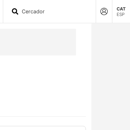
CAT
ESP