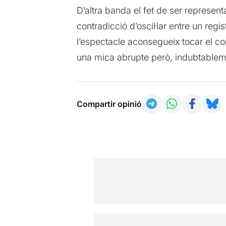
D’altra banda el fet de ser represent
contradicció d’oscil·lar entre un reg
l’espectacle aconsegueix tocar el co
una mica abrupte però, indubtablement
Compartir opinió