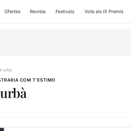
Ofertes
Revista
Festivals
Vota als IX Premis
e urbà
STRARIA COM T'ESTIMO
urbà