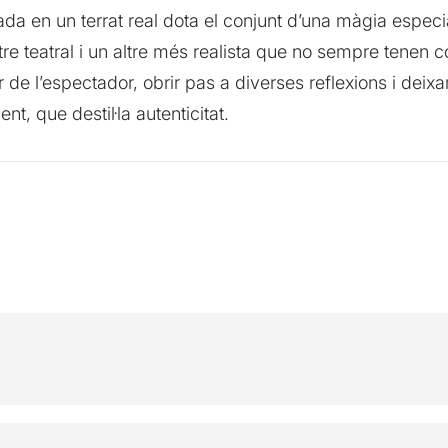
ada en un terrat real dota el conjunt d’una màgia especia
istre teatral i un altre més realista que no sempre tenen 
r de l’espectador, obrir pas a diverses reflexions i de
, que destil·la autenticitat.