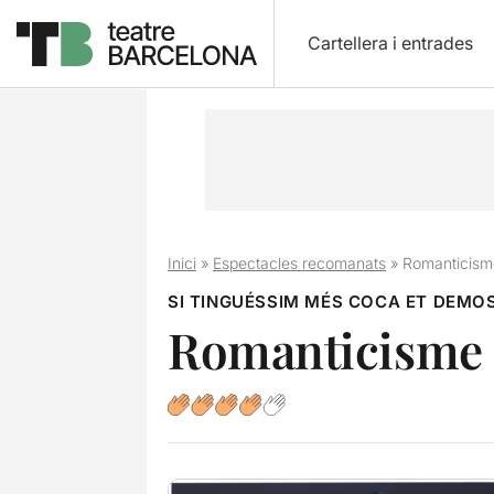
Cartellera i entrades
Inici
»
Espectacles recomanats
»
Romanticism
SI TINGUÉSSIM MÉS COCA ET DEMO
Romanticisme 