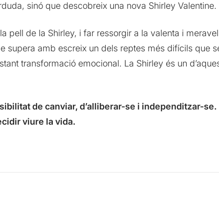
erduda, sinó que descobreix una nova Shirley Valentine.
la pell de la Shirley, i far ressorgir a la valenta i merav
e supera amb escreix un dels reptes més difícils que se
stant transformació emocional. La Shirley és un d’aques
sibilitat de canviar, d’alliberar-se i independitzar-se
idir viure la vida.