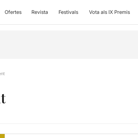
Ofertes
Revista
Festivals
Vota als IX Premis
ent
t