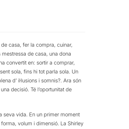
de casa, fer la compra, cuinar,
 és mestressa de casa, una dona
a convertit en: sortir a comprar,
ent sola, fins hi tot parla sola. Un
ena d’ il·lusions i somnis?. Ara són
 una decisió. Té l’oportunitat de
s la seva vida. En un primer moment
r forma, volum i dimensió. La Shirley