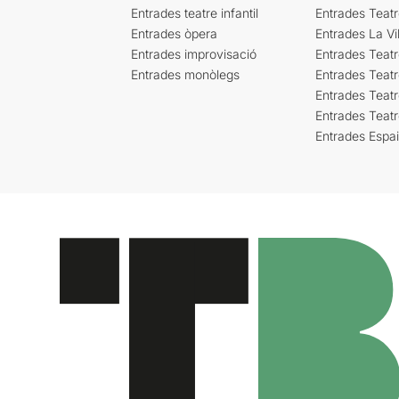
Entrades teatre infantil
Entrades Teat
Entrades òpera
Entrades La Vil
Entrades improvisació
Entrades Teat
Entrades monòlegs
Entrades Teatr
Entrades Teatr
Entrades Teat
Entrades Espa