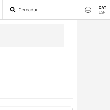
CAT
ESP