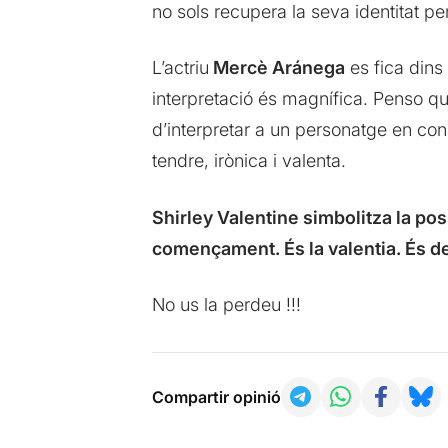
no sols recupera la seva identitat p
L’actriu
Mercè Aránega
es fica dins 
interpretació és magnífica. Penso qu
d’interpretar a un personatge en con
tendre, irònica i valenta.
Shirley Valentine simbolitza la pos
començament. És la valentia. És dec
No us la perdeu !!!
Compartir opinió