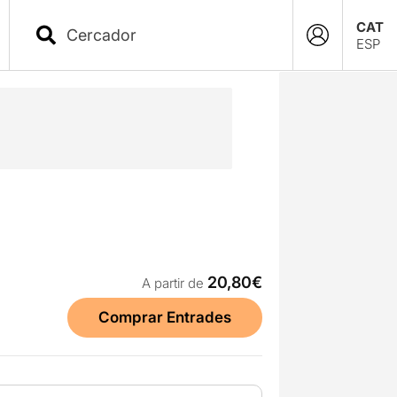
CAT
ESP
20,80€
A partir de
Comprar Entrades