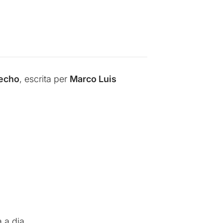
echo
, escrita per
Marco Luis
 a dia.