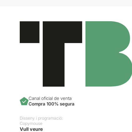
Canal oficial de venta
Compra 100% segura
Disseny i programació:
Copymouse
Vull veure