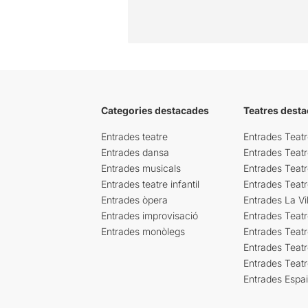
Categories destacades
Teatres desta
Entrades teatre
Entrades Teatr
Entrades dansa
Entrades Teat
Entrades musicals
Entrades Teatr
Entrades teatre infantil
Entrades Teat
Entrades òpera
Entrades La Vil
Entrades improvisació
Entrades Teat
Entrades monòlegs
Entrades Teatr
Entrades Teatr
Entrades Teat
Entrades Espa