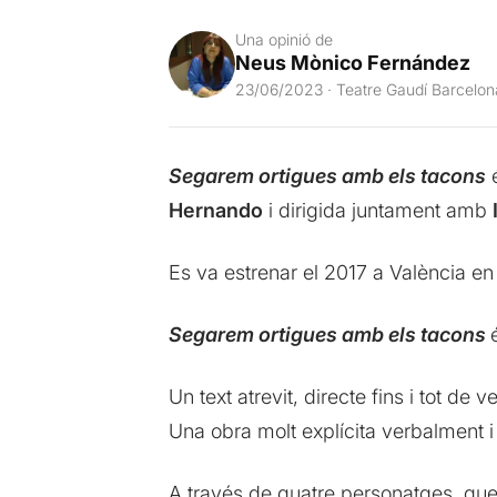
Una opinió de
Neus Mònico Fernández
23/06/2023 · Teatre Gaudí Barcelon
Segarem ortigues amb els tacons
é
Hernando
i dirigida juntament amb
Es va estrenar el 2017 a València en
Segarem ortigues amb els tacons
Un text atrevit, directe fins i tot d
Una obra molt explícita verbalment i
A través de quatre personatges, que 