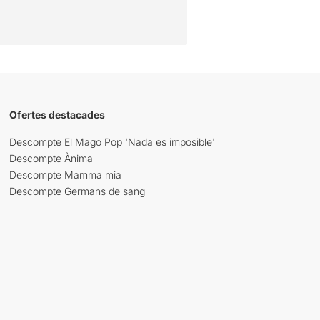
Ofertes destacades
Descompte El Mago Pop 'Nada es imposible'
Descompte Ànima
Descompte Mamma mia
Descompte Germans de sang