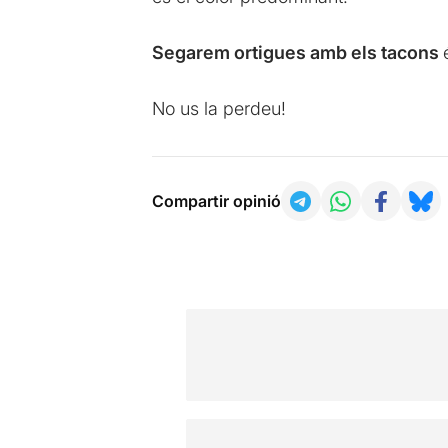
Segarem ortigues amb els tacons
No us la perdeu!
Compartir opinió