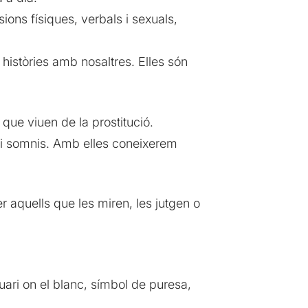
ions físiques, verbals i sexuals,
històries amb nosaltres. Elles són
que viuen de la prostitució.
a i somnis. Amb elles coneixerem
 aquells que les miren, les jutgen o
tuari on el blanc, símbol de puresa,