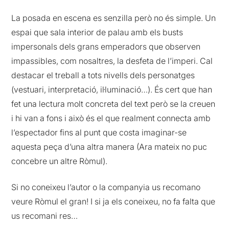
La posada en escena es senzilla però no és simple. Un
espai que sala interior de palau amb els busts
impersonals dels grans emperadors que observen
impassibles, com nosaltres, la desfeta de l’imperi. Cal
destacar el treball a tots nivells dels personatges
(vestuari, interpretació, il·luminació…). És cert que han
fet una lectura molt concreta del text però se la creuen
i hi van a fons i això és el que realment connecta amb
l’espectador fins al punt que costa imaginar-se
aquesta peça d’una altra manera (Ara mateix no puc
concebre un altre Ròmul).
Si no coneixeu l’autor o la companyia us recomano
veure Ròmul el gran! I si ja els coneixeu, no fa falta que
us recomani res…