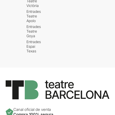
Teatre
Victòria
Entrades
Teatre
Apolo
Entrades
Teatre
Goya
Entrades
Espai
Texas
Canal oficial de venta
Compra 100% segura