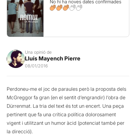
No hi ha noves dates confirmades
Una opinió de
Lluís Mayench Pierre
08/01/2016
Perdoneu-me el joc de paraules però la proposta dels
McGreggor fa gran (en el sentit d’engrandir) l’obra de
Dürrenmat. La tria del text és tot un encert. Una peça
pertinent que fa una crítica política dolorosament
vigent i utilitzant un humor àcid (potenciat també per
la direcció).