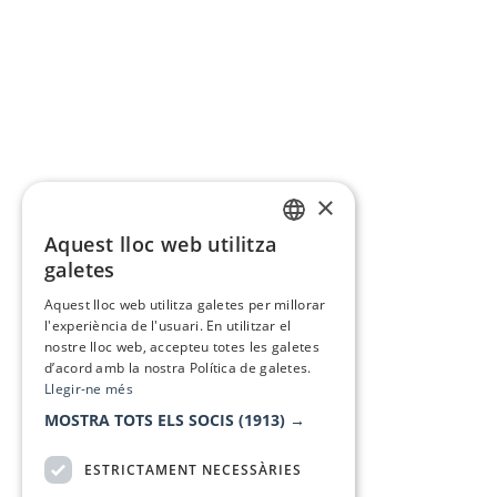
×
Aquest lloc web utilitza
CATALAN
galetes
SPANISH
Aquest lloc web utilitza galetes per millorar
l'experiència de l'usuari. En utilitzar el
nostre lloc web, accepteu totes les galetes
d’acord amb la nostra Política de galetes.
Llegir-ne més
MOSTRA TOTS ELS SOCIS
(1913) →
ESTRICTAMENT NECESSÀRIES