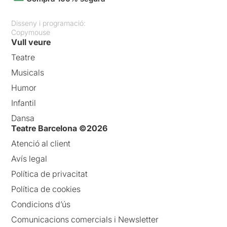
Disseny i programació:
Copymouse
Vull veure
Teatre
Musicals
Humor
Infantil
Dansa
Teatre Barcelona ©2026
Atenció al client
Avís legal
Política de privacitat
Política de cookies
Condicions d’ús
Comunicacions comercials i Newsletter