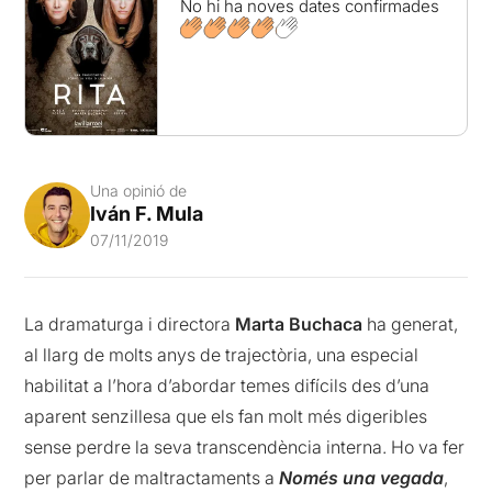
No hi ha noves dates confirmades
Una opinió de
Iván F. Mula
07/11/2019
La dramaturga i directora
Marta Buchaca
ha generat,
al llarg de molts anys de trajectòria, una especial
habilitat a l’hora d’abordar temes difícils des d’una
aparent senzillesa que els fan molt més digeribles
sense perdre la seva transcendència interna. Ho va fer
per parlar de maltractaments a
Només una vegada
,