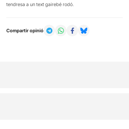
tendresa a un text gairebé rodó.
Compartir opinió