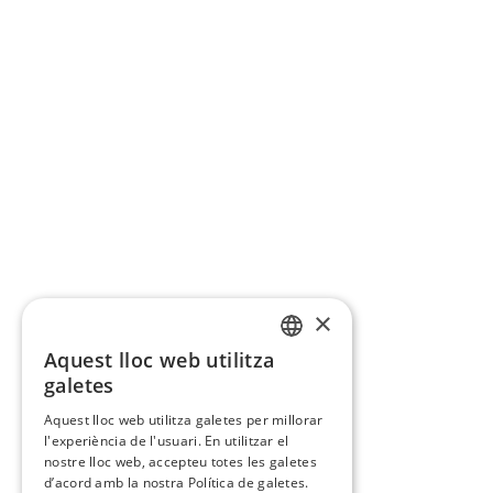
×
Aquest lloc web utilitza
CATALAN
galetes
SPANISH
Aquest lloc web utilitza galetes per millorar
l'experiència de l'usuari. En utilitzar el
nostre lloc web, accepteu totes les galetes
d’acord amb la nostra Política de galetes.