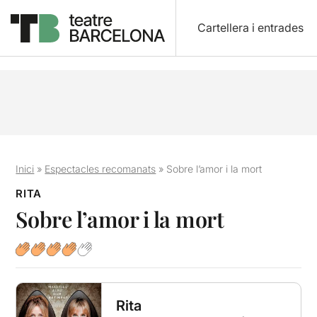
Cartellera i entrades
Inici
»
Espectacles recomanats
»
Sobre l’amor i la mort
RITA
Sobre l’amor i la mort
Rita